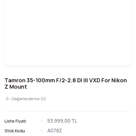
Tamron 35-100mm F/2-2.8 DI III VXD For Nikon
Z Mount
0 - Değerlendirme (0)
53.999,00 TL
Liste Fiyatı
A078Z
Stok Kodu