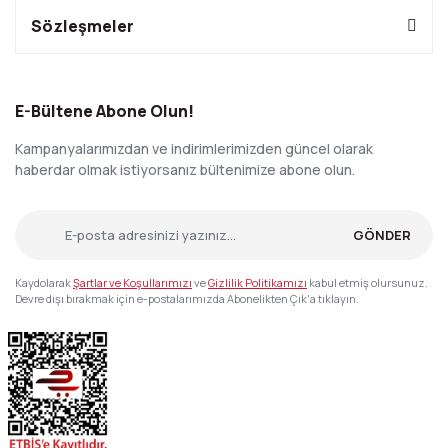
Sözleşmeler
E-Bültene Abone Olun!
Kampanyalarımızdan ve indirimlerimizden güncel olarak
haberdar olmak istiyorsanız bültenimize abone olun.
GÖNDER
Kaydolarak
Şartlar ve Koşullarımızı
ve
Gizlilik Politikamızı
kabul etmiş olursunuz.
Devre dışı bırakmak için e-postalarımızda Abonelikten Çık'a tıklayın.