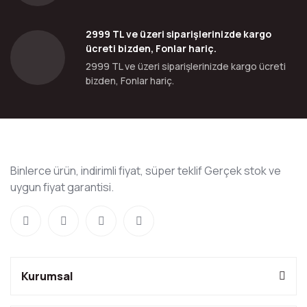
2999 TL ve üzeri siparişlerinizde kargo
ücreti bizden, Fonlar hariç.
2999 TL ve üzeri siparişlerinizde kargo ücreti
bizden, Fonlar hariç.
Binlerce ürün, indirimli fiyat, süper teklif Gerçek stok ve
uygun fiyat garantisi.
Kurumsal