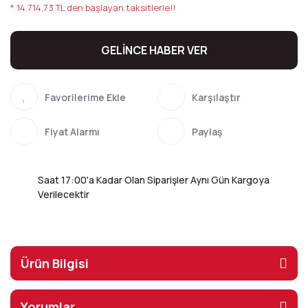
* 14.714,73 TL den başlayan taksitlerle!!
GELİNCE HABER VER
Karşılaştır
Fiyat Alarmı
Paylaş
Saat 17:00'a Kadar Olan Siparişler Aynı Gün Kargoya
Verilecektir
Ürün Bilgisi
Yorumlar