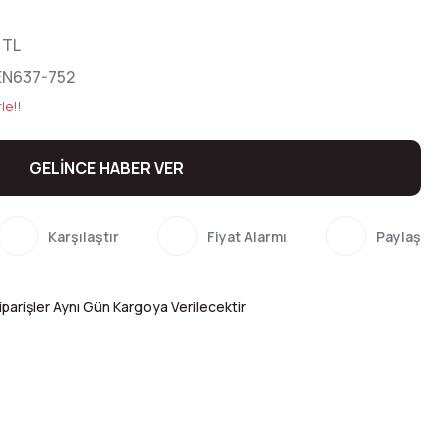
 TL
EN637-752
le!!
GELİNCE HABER VER
Karşılaştır
Fiyat Alarmı
Paylaş
parişler Aynı Gün Kargoya Verilecektir