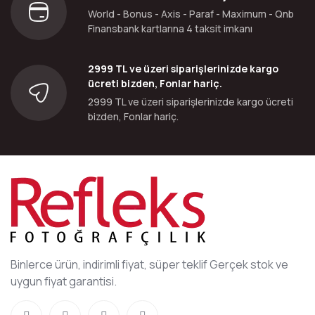
World - Bonus - Axis - Paraf - Maximum - Qnb
Finansbank kartlarına 4 taksit imkanı
2999 TL ve üzeri siparişlerinizde kargo
ücreti bizden, Fonlar hariç.
2999 TL ve üzeri siparişlerinizde kargo ücreti
bizden, Fonlar hariç.
Binlerce ürün, indirimli fiyat, süper teklif Gerçek stok ve
uygun fiyat garantisi.