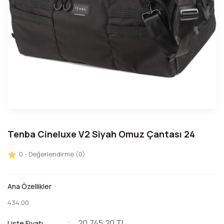
Tenba Cineluxe V2 Siyah Omuz Çantası 24
0 - Değerlendirme (0)
Ana Özellikler
434.00
20.745,20 TL
Liste Fiyatı