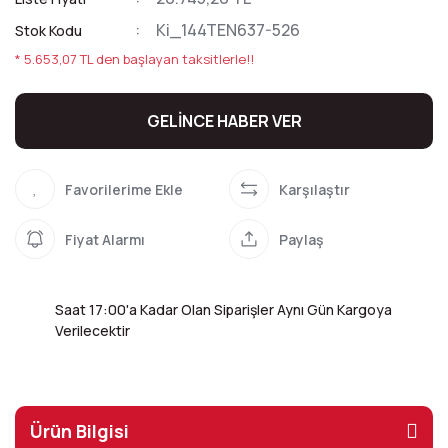
Ki_144TEN637-526
Stok Kodu
* 5.653,07 TL den başlayan taksitlerle!!
GELİNCE HABER VER
Karşılaştır
Fiyat Alarmı
Paylaş
Saat 17:00'a Kadar Olan Siparişler Aynı Gün Kargoya
Verilecektir
Ürün Bilgisi