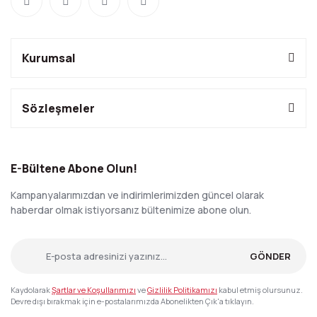
Kurumsal
Sözleşmeler
E-Bültene Abone Olun!
Kampanyalarımızdan ve indirimlerimizden güncel olarak
haberdar olmak istiyorsanız bültenimize abone olun.
GÖNDER
Kaydolarak
Şartlar ve Koşullarımızı
ve
Gizlilik Politikamızı
kabul etmiş olursunuz.
Devre dışı bırakmak için e-postalarımızda Abonelikten Çık'a tıklayın.