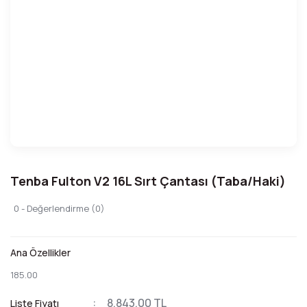
Tenba Fulton V2 16L Sırt Çantası (Taba/Haki)
0 - Değerlendirme (0)
Ana Özellikler
185.00
8.843,00 TL
Liste Fiyatı