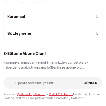
Kurumsal
Sözleşmeler
E-Bültene Abone Olun!
Kampanyalarımızdan ve indirimlerimizden güncel olarak
haberdar olmak istiyorsanız bültenimize abone olun.
GÖNDER
Kaydolarak
Şartlar ve Koşullarımızı
ve
Gizlilik Politikamızı
kabul etmiş olursunuz.
Devre dışı bırakmak için e-postalarımızda Abonelikten Çık'a tıklayın.