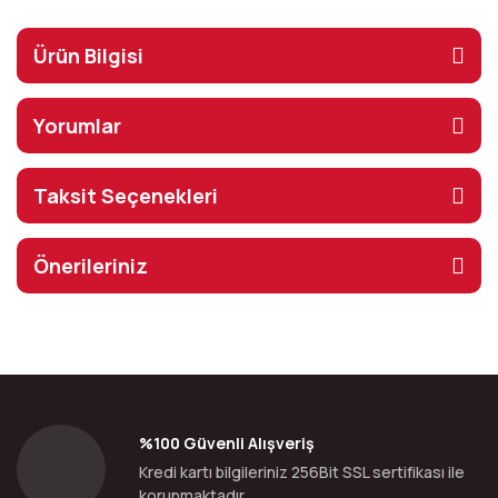
Ürün Bilgisi
Yorumlar
Taksit Seçenekleri
Önerileriniz
%100 Güvenli Alışveriş
Kredi kartı bilgileriniz 256Bit SSL sertifikası ile
korunmaktadır.