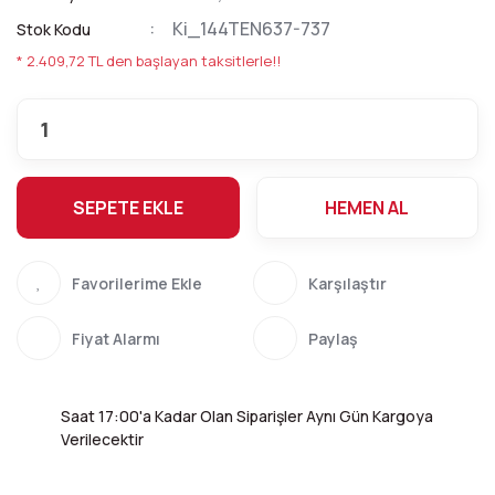
Ki_144TEN637-737
Stok Kodu
* 2.409,72 TL den başlayan taksitlerle!!
SEPETE EKLE
HEMEN AL
Karşılaştır
Fiyat Alarmı
Paylaş
Saat 17:00'a Kadar Olan Siparişler Aynı Gün Kargoya
Verilecektir