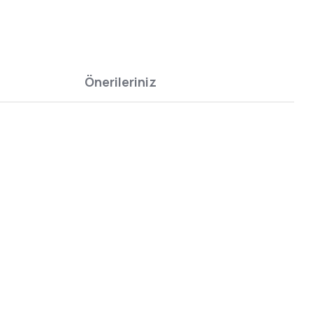
Önerileriniz
bilirsiniz.