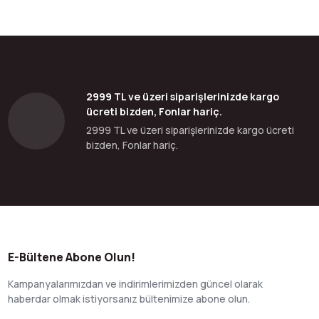
2999 TL ve üzeri siparişlerinizde kargo
ücreti bizden, Fonlar hariç.
2999 TL ve üzeri siparişlerinizde kargo ücreti
bizden, Fonlar hariç.
E-Bültene Abone Olun!
Kampanyalarımızdan ve indirimlerimizden güncel olarak
haberdar olmak istiyorsanız bültenimize abone olun.