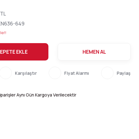
 TL
EN636-649
le!!
EPETE EKLE
HEMEN AL
Karşılaştır
Fiyat Alarmı
Paylaş
parişler Aynı Gün Kargoya Verilecektir