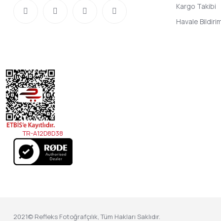
Kargo Takibi
Havale Bildir
TR-A12D8D38
2021© Refleks Fotoğrafçılık, Tüm Hakları Saklıdır.