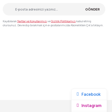
GÖNDER
Kaydolarak
Şartlar ve Koşullarımızı
ve
Gizlilik Politikamızı
kabul etmiş
olursunuz. Devre dışı bırakmak için e-postalarımızda Abonelikten Çık'a tıklayın.
Facebook
Instagram