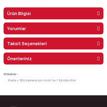
Ürün Bilgisi
Yorumlar
Taksit Seçenekleri
Önerileriniz
Etiketler :
theta v 360 kamera için ricoh ta-1 3d mikrofon