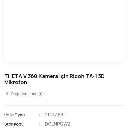
THETA V 360 Kamera için Ricoh TA-1 3D
Mikrofon
0 - Değerlendirme (0)
21.217,59 TL
Liste Fiyatı
DGLNPQWZ
Stok Kodu