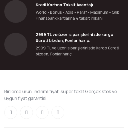
Kredi Kartına Taksit Avantajı
World - Bonus - Axis - Paraf - Maximum - Qnb
Finansbank kartlarına 4 taksit imkanı
2999 TL ve üzeri siparişlerinizde kargo
ücreti bizden, Fonlar hariç.
2999 TL ve üzeri siparişlerinizde kargo ücreti
bizden, Fonlar hariç.
Binlerce ürün, indirimli fiyat, süper teklif Gerçek stok ve
uygun fiyat garantisi.