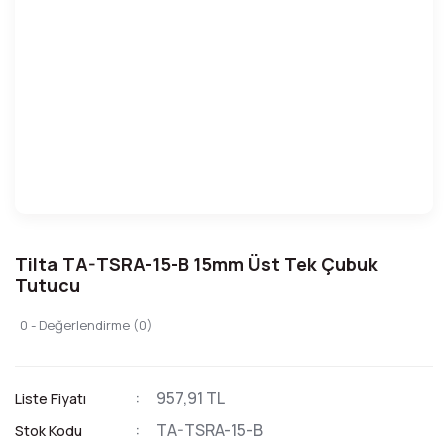
Tilta TA-TSRA-15-B 15mm Üst Tek Çubuk
Tutucu
0 - Değerlendirme (0)
957,91 TL
Liste Fiyatı
TA-TSRA-15-B
Stok Kodu