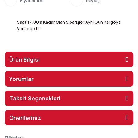
Fiyat Alarmı
Paylaş
Saat 17:00'a Kadar Olan Siparişler Aynı Gün Kargoya
Verilecektir
Ürün Bilgisi
Yorumlar
Taksit Seçenekleri
Önerileriniz
Etiketler :