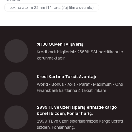
tokina atx-m 23mm f1.4 lens (fujifilm x uyumlu)
%100 Güvenli Alışveriş
Kredi kartı bilgileriniz 256Bit SSL sertifikası ile
korunmaktadır.
Kredi Kartına Taksit Avantajı
World - Bonus - Axis - Paraf - Maximum - Qnb
Finansbank kartlarına 4 taksit imkanı
2999 TL ve üzeri siparişlerinizde kargo
ücreti bizden, Fonlar hariç.
2999 TL ve üzeri siparişlerinizde kargo ücreti
bizden, Fonlar hariç.