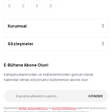
Kurumsal
Sözleşmeler
E-Bültene Abone Olun!
Kampanyalarımızdan ve indirimlerimizden güncel olarak
haberdar olmak istiyorsanız bültenimize abone olun.
GÖNDER
Kaydolarak
Şartlar ve Koşullarımızı
ve
Gizlilik Politikamızı
kabul etmiş olursunuz.
Devre dışı bırakmak için e-postalarımızda Abonelikten Çık'a tıklayın.