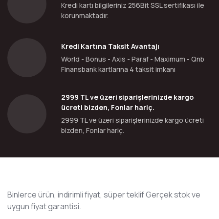
Kredi kartı bilgileriniz 256Bit SSL sertifikası ile
korunmaktadır.
Kredi Kartına Taksit Avantajı
World - Bonus - Axis - Paraf - Maximum - Qnb
Finansbank kartlarına 4 taksit imkanı
2999 TL ve üzeri siparişlerinizde kargo
ücreti bizden, Fonlar hariç.
2999 TL ve üzeri siparişlerinizde kargo ücreti
bizden, Fonlar hariç.
Binlerce ürün, indirimli fiyat, süper teklif Gerçek stok ve
uygun fiyat garantisi.