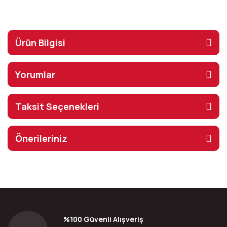
Ürün Bilgisi
Yorumlar
Taksit Seçenekleri
Önerileriniz
%100 Güvenli Alışveriş