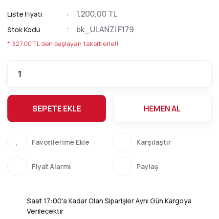
1.200,00 TL
Liste Fiyatı
bk_ULANZI F179
Stok Kodu
* 327,00 TL den başlayan taksitlerle!!
SEPETE EKLE
HEMEN AL
Karşılaştır
Fiyat Alarmı
Paylaş
Saat 17:00'a Kadar Olan Siparişler Aynı Gün Kargoya
Verilecektir