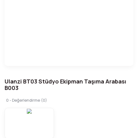
Ulanzi BT03 Stüdyo Ekipman Taşıma Arabası
B003
0 - Değerlendirme (0)