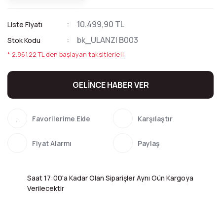
10.499,90 TL
Liste Fiyatı
bk_ULANZI B003
Stok Kodu
* 2.861,22 TL den başlayan taksitlerle!!
GELİNCE HABER VER
Karşılaştır
Fiyat Alarmı
Paylaş
Saat 17:00'a Kadar Olan Siparişler Aynı Gün Kargoya
Verilecektir