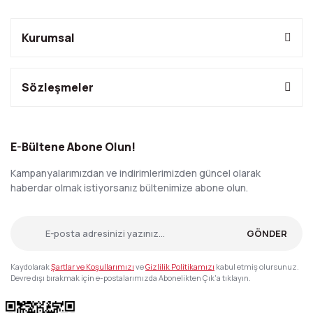
Kurumsal
Sözleşmeler
E-Bültene Abone Olun!
Kampanyalarımızdan ve indirimlerimizden güncel olarak
haberdar olmak istiyorsanız bültenimize abone olun.
GÖNDER
Kaydolarak
Şartlar ve Koşullarımızı
ve
Gizlilik Politikamızı
kabul etmiş olursunuz.
Devre dışı bırakmak için e-postalarımızda Abonelikten Çık'a tıklayın.