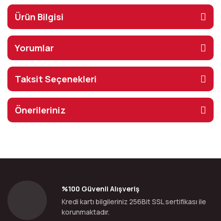
Ürün Bilgisi
Yorumlar
Taksit Seçenekleri
Önerileriniz
%100 Güvenli Alışveriş
Kredi kartı bilgileriniz 256Bit SSL sertifikası ile
korunmaktadır.