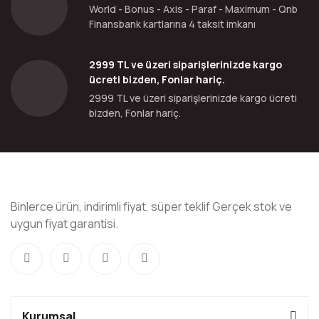
World - Bonus - Axis - Paraf - Maximum - Qnb
Finansbank kartlarına 4 taksit imkanı
2999 TL ve üzeri siparişlerinizde kargo
ücreti bizden, Fonlar hariç.
2999 TL ve üzeri siparişlerinizde kargo ücreti
bizden, Fonlar hariç.
Binlerce ürün, indirimli fiyat, süper teklif Gerçek stok ve
uygun fiyat garantisi.
Kurumsal