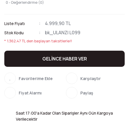
0 - Değerlendirme (0)
4.999,90 TL
Liste Fiyatı
bk_ULANZI L099
Stok Kodu
* 1.362,47 TL den başlayan taksitlerle!!
GELİNCE HABER VER
Karşılaştır
Fiyat Alarmı
Paylaş
Saat 17:00'a Kadar Olan Siparişler Aynı Gün Kargoya
Verilecektir