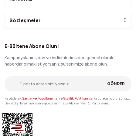
Sözleşmeler
E-Bültene Abone Olun!
Kampanyalarımızdan ve indirimlerimizden güncel olarak
haberdar olmak istiyorsanız bültenimize abone olun.
GÖNDER
Kaydolarak
Şartlar ve Koşullarımızı
ve
Gizlilik Politikamızı
kabul etmiş olursunuz.
Devre dışı bırakmak için e-postalarımızda Abonelikten Çık'a tıklayın.