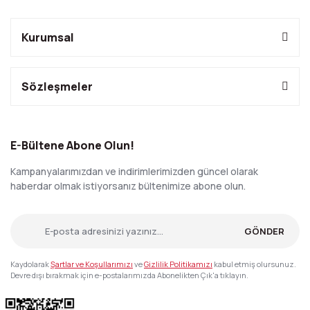
Kurumsal
Sözleşmeler
E-Bültene Abone Olun!
Kampanyalarımızdan ve indirimlerimizden güncel olarak
haberdar olmak istiyorsanız bültenimize abone olun.
GÖNDER
Kaydolarak
Şartlar ve Koşullarımızı
ve
Gizlilik Politikamızı
kabul etmiş olursunuz.
Devre dışı bırakmak için e-postalarımızda Abonelikten Çık'a tıklayın.