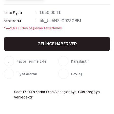
1.650,00 TL
Liste Fiyatı
bk_ULANZI C023GBB1
Stok Kodu
* 449,63 TL den başlayan taksitlerle!!
GELİNCE HABER VER
Karşılaştır
Fiyat Alarmı
Paylaş
Saat 17:00'a Kadar Olan Siparişler Aynı Gün Kargoya
Verilecektir