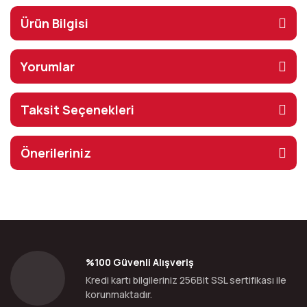
Ürün Bilgisi
Yorumlar
Taksit Seçenekleri
Önerileriniz
%100 Güvenli Alışveriş
Kredi kartı bilgileriniz 256Bit SSL sertifikası ile
korunmaktadır.