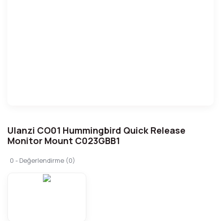
Ulanzi CO01 Hummingbird Quick Release
Monitor Mount C023GBB1
0 - Değerlendirme (0)