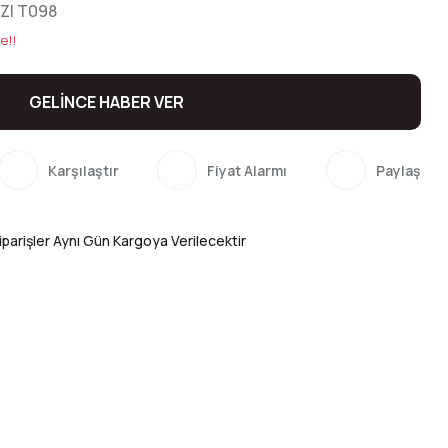
ZI T098
e!!
GELİNCE HABER VER
Karşılaştır
Fiyat Alarmı
Paylaş
parişler Aynı Gün Kargoya Verilecektir