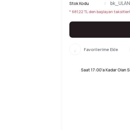
bk_ULAN
Stok Kodu
* 681,22 TL den başlayan taksitlerl
Saat 17:00'a Kadar Olan Si