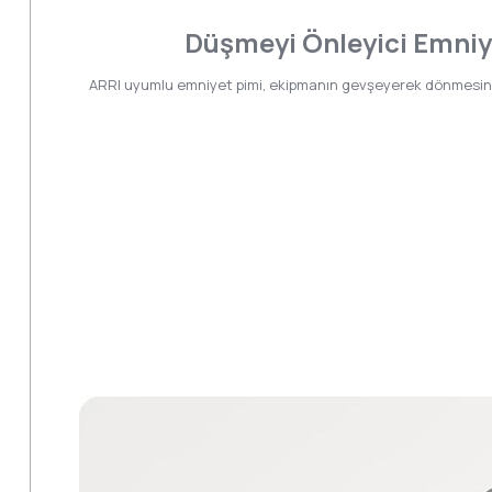
Düşmeyi Önleyici Emniy
ARRI uyumlu emniyet pimi, ekipmanın gevşeyerek dönmesini