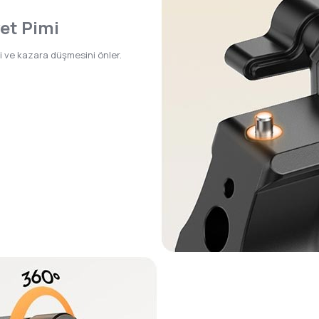
et Pimi
 ve kazara düşmesini önler.