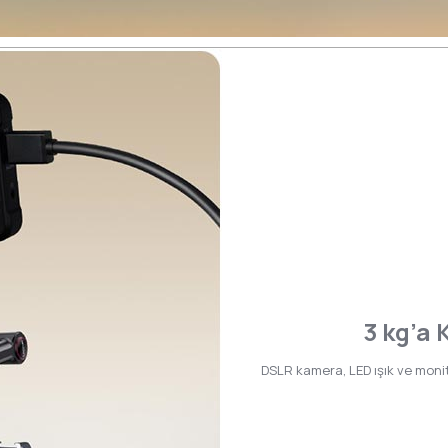
3 kg’a
DSLR kamera, LED ışık ve monit