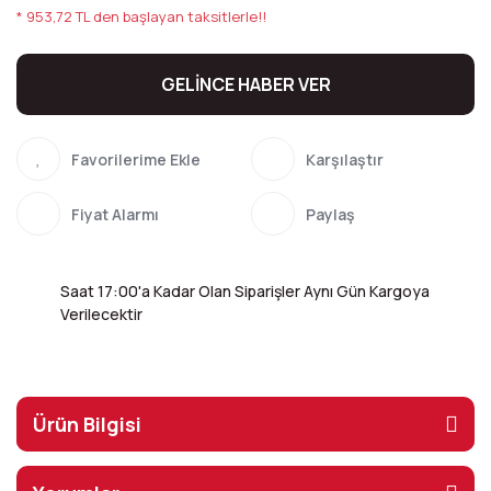
* 953,72 TL den başlayan taksitlerle!!
GELİNCE HABER VER
Karşılaştır
Fiyat Alarmı
Paylaş
Saat 17:00'a Kadar Olan Siparişler Aynı Gün Kargoya
Verilecektir
Ürün Bilgisi