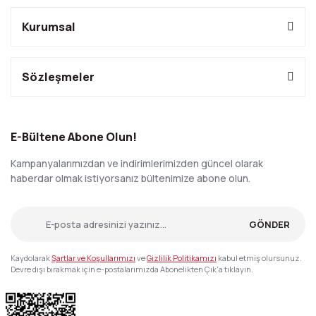
Kurumsal
Sözleşmeler
E-Bültene Abone Olun!
Kampanyalarımızdan ve indirimlerimizden güncel olarak
haberdar olmak istiyorsanız bültenimize abone olun.
GÖNDER
Kaydolarak
Şartlar ve Koşullarımızı
ve
Gizlilik Politikamızı
kabul etmiş olursunuz.
Devre dışı bırakmak için e-postalarımızda Abonelikten Çık'a tıklayın.