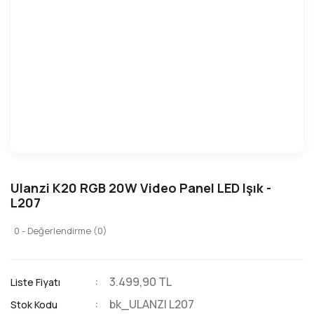
Ulanzi K20 RGB 20W Video Panel LED Işık -
L207
0 - Değerlendirme (0)
3.499,90 TL
Liste Fiyatı
bk_ULANZI L207
Stok Kodu