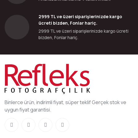
2999 TL ve üzeri siparişlerinizde kargo
ücreti bizden, Fonlar hariç.
2999 TL ve üzeri siparişlerinizde kargo ücreti
bizden, Fonlar hariç.
Binlerce ürün, indirimli fiyat, süper teklif Gerçek stok ve
uygun fiyat garantisi.