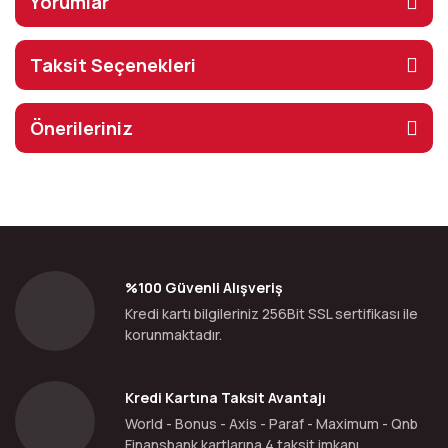
Yorumlar
Taksit Seçenekleri
Önerileriniz
%100 Güvenli Alışveriş
Kredi kartı bilgileriniz 256Bit SSL sertifikası ile
korunmaktadır.
Kredi Kartına Taksit Avantajı
World - Bonus - Axis - Paraf - Maximum - Qnb
Finansbank kartlarına 4 taksit imkanı