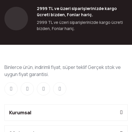
2999 TL ve üzeri siparişlerinizde kargo
ücreti bizden, Fonlar hariç.
2999 TL ve üzeri siparişlerinizde kargo ücreti
bizden, Fonlar hariç.
Binlerce ürün, indirimli fiyat, süper teklif Gerçek stok ve
uygun fiyat garantisi.
Kurumsal