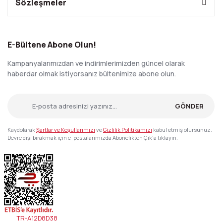
Sözleşmeler
E-Bültene Abone Olun!
Kampanyalarımızdan ve indirimlerimizden güncel olarak
haberdar olmak istiyorsanız bültenimize abone olun.
GÖNDER
Kaydolarak
Şartlar ve Koşullarımızı
ve
Gizlilik Politikamızı
kabul etmiş olursunuz.
Devre dışı bırakmak için e-postalarımızda Abonelikten Çık'a tıklayın.
TR-A12D8D38