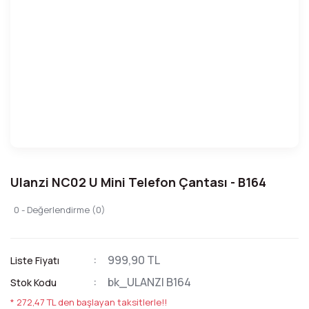
Ulanzi NC02 U Mini Telefon Çantası - B164
0 - Değerlendirme (0)
999,90 TL
Liste Fiyatı
bk_ULANZI B164
Stok Kodu
* 272,47 TL den başlayan taksitlerle!!