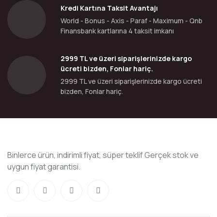
Kredi Kartına Taksit Avantajı
World - Bonus - Axis - Paraf - Maximum - Qnb
Finansbank kartlarına 4 taksit imkanı
2999 TL ve üzeri siparişlerinizde kargo
ücreti bizden, Fonlar hariç.
2999 TL ve üzeri siparişlerinizde kargo ücreti
bizden, Fonlar hariç.
Binlerce ürün, indirimli fiyat, süper teklif Gerçek stok ve
uygun fiyat garantisi.