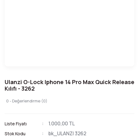
Ulanzi O-Lock Iphone 14 Pro Max Quick Release
Kılıfı - 3262
0 - Değerlendirme (0)
1.000,00 TL
Liste Fiyatı
bk_ULANZI 3262
Stok Kodu