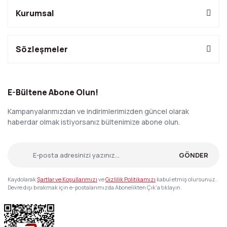
Kurumsal
Sözleşmeler
E-Bültene Abone Olun!
Kampanyalarımızdan ve indirimlerimizden güncel olarak
haberdar olmak istiyorsanız bültenimize abone olun.
GÖNDER
Kaydolarak
Şartlar ve Koşullarımızı
ve
Gizlilik Politikamızı
kabul etmiş olursunuz.
Devre dışı bırakmak için e-postalarımızda Abonelikten Çık'a tıklayın.