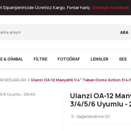
i Siparişlerinizde Ücretsiz Kargo, Fonlar hariç
Detaylı inceleyin
ARA
E & GİMBAL
FİLTRE
FOTOĞRAF
LENSLER
SES
 AKSESUARLARI
Ulanzi OA-12 Manyetik 1/4” Taban Osmo Action 3/4/
Ulanzi OA-12 Man
3/4/5/6 Uyumlu -
0 - Değerlendirme (0)