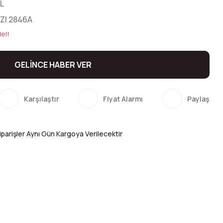
L
ZI 2846A
le!!
GELİNCE HABER VER
Karşılaştır
Fiyat Alarmı
Paylaş
parişler Aynı Gün Kargoya Verilecektir