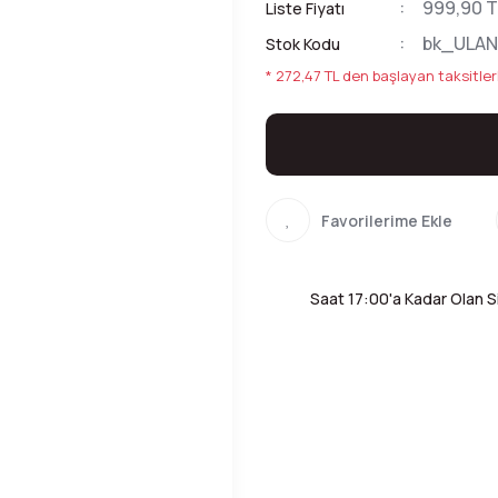
999,90 T
Liste Fiyatı
bk_ULAN
Stok Kodu
* 272,47 TL den başlayan taksitler
Saat 17:00'a Kadar Olan Si