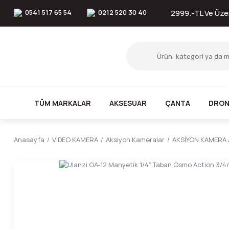
0541 517 65 54
0212 520 30 40
2999.-TL Ve Üzer
TÜM MARKALAR
AKSESUAR
ÇANTA
DRON
Anasayfa
VİDEO KAMERA
Aksiyon Kameralar
AKSİYON KAMERA