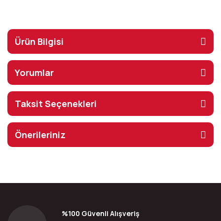
Ürün Bilgisi
Yorumlar
Taksit Seçenekleri
Önerileriniz
%100 Güvenli Alışveriş