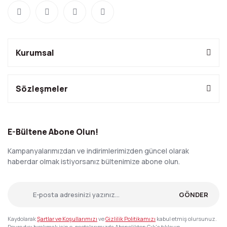
Kurumsal
Sözleşmeler
E-Bültene Abone Olun!
Kampanyalarımızdan ve indirimlerimizden güncel olarak
haberdar olmak istiyorsanız bültenimize abone olun.
GÖNDER
Kaydolarak
Şartlar ve Koşullarımızı
ve
Gizlilik Politikamızı
kabul etmiş olursunuz.
Devre dışı bırakmak için e-postalarımızda Abonelikten Çık'a tıklayın.