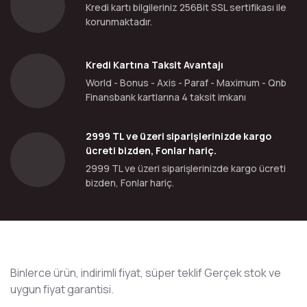
Kredi kartı bilgileriniz 256Bit SSL sertifikası ile
korunmaktadır.
Kredi Kartına Taksit Avantajı
World - Bonus - Axis - Paraf - Maximum - Qnb
Finansbank kartlarına 4 taksit imkanı
2999 TL ve üzeri siparişlerinizde kargo
ücreti bizden, Fonlar hariç.
2999 TL ve üzeri siparişlerinizde kargo ücreti
bizden, Fonlar hariç.
Binlerce ürün, indirimli fiyat, süper teklif Gerçek stok ve
uygun fiyat garantisi.