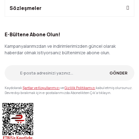
Sözleşmeler
E-Bültene Abone Olun!
Kampanyalarımızdan ve indirimlerimizden güncel olarak
haberdar olmak istiyorsanız bültenimize abone olun.
GÖNDER
Kaydolarak
Şartlar ve Koşullarımızı
ve
Gizlilik Politikamızı
kabul etmiş olursunuz.
Devre dışı bırakmak için e-postalarımızda Abonelikten Çık'a tıklayın.