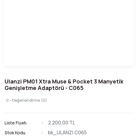
Ulanzi PM01 Xtra Muse & Pocket 3 Manyetik
Genişletme Adaptörü - C065
0 - Değerlendirme (0)
2.200,00 TL
Liste Fiyatı
bk_ULANZI C065
Stok Kodu