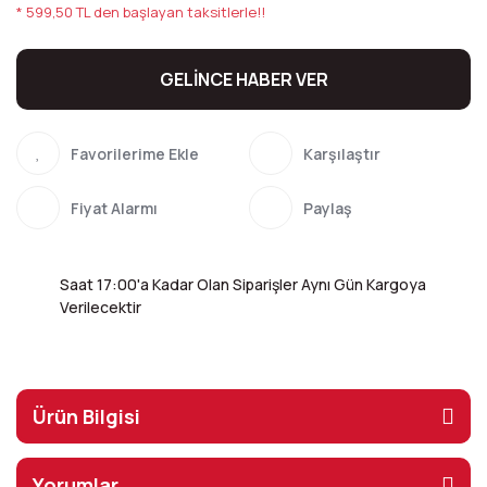
* 599,50 TL den başlayan taksitlerle!!
GELİNCE HABER VER
Karşılaştır
Fiyat Alarmı
Paylaş
Saat 17:00'a Kadar Olan Siparişler Aynı Gün Kargoya
Verilecektir
Ürün Bilgisi
Yorumlar