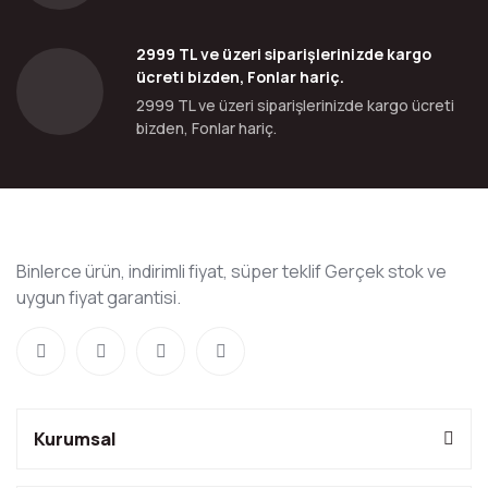
2999 TL ve üzeri siparişlerinizde kargo
ücreti bizden, Fonlar hariç.
2999 TL ve üzeri siparişlerinizde kargo ücreti
bizden, Fonlar hariç.
Binlerce ürün, indirimli fiyat, süper teklif Gerçek stok ve
uygun fiyat garantisi.
Kurumsal