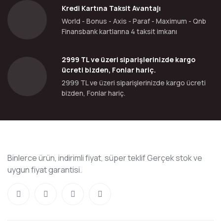
Kredi Kartına Taksit Avantajı
World - Bonus - Axis - Paraf - Maximum - Qnb
Finansbank kartlarına 4 taksit imkanı
2999 TL ve üzeri siparişlerinizde kargo
ücreti bizden, Fonlar hariç.
2999 TL ve üzeri siparişlerinizde kargo ücreti
bizden, Fonlar hariç.
Binlerce ürün, indirimli fiyat, süper teklif Gerçek stok ve
uygun fiyat garantisi.