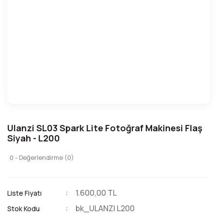
Ulanzi SL03 Spark Lite Fotoğraf Makinesi Flaş
Siyah - L200
0 - Değerlendirme (0)
1.600,00 TL
Liste Fiyatı
bk_ULANZI L200
Stok Kodu