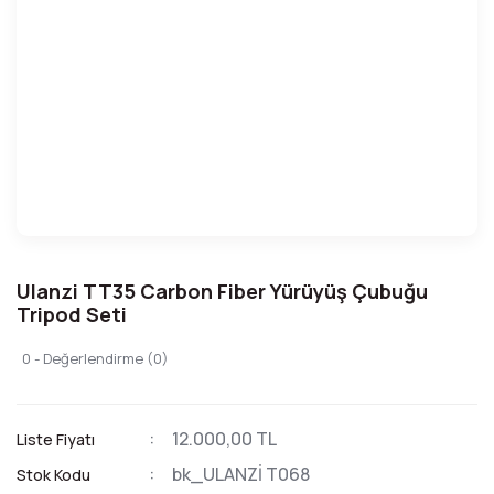
Ulanzi TT35 Carbon Fiber Yürüyüş Çubuğu
Tripod Seti
0 - Değerlendirme (0)
12.000,00 TL
Liste Fiyatı
bk_ULANZİ T068
Stok Kodu