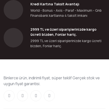
Kredi Kartına Taksit Avantajı
World - Bonus - Axis - Paraf - Maximum - Qnb
Finansbank kartlarına 4 taksit imkanı
2999 TL ve üzeri siparişlerinizde kargo
ücreti bizden, Fonlar hariç.
2999 TL ve üzeri siparişlerinizde kargo ücreti
bizden, Fonlar hariç.
Binlerce ürün, indirimli fiyat, süper teklif Gerçek stok ve
uygun fiyat garantisi.