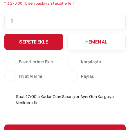
* 3.270,00 TL den başlayan taksitlerle!!
SEPETE EKLE
HEMEN AL
Karşılaştır
Fiyat Alarmı
Paylaş
Saat 17:00'a Kadar Olan Siparişler Aynı Gün Kargoya
Verilecektir