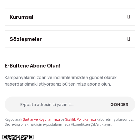
Kurumsal
Sözleşmeler
E-Bültene Abone Olun!
Kampanyalarımızdan ve indirimlerimizden güncel olarak
haberdar olmak istiyorsanız bültenimize abone olun.
GÖNDER
Kaydolarak
Şartlar ve Koşullarımızı
ve
Gizlilik Politikamızı
kabul etmiş olursunuz.
Devre dışı bırakmak için e-postalarımızda Abonelikten Çık'a tıklayın.