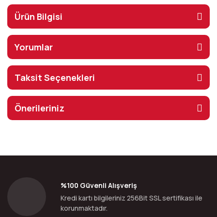
Ürün Bilgisi
Yorumlar
Taksit Seçenekleri
Önerileriniz
%100 Güvenli Alışveriş
Kredi kartı bilgileriniz 256Bit SSL sertifikası ile
korunmaktadır.