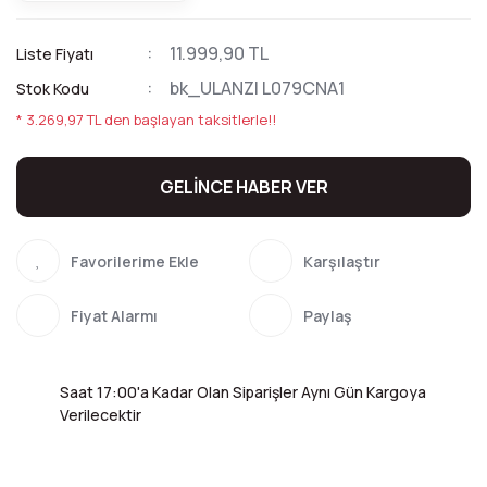
11.999,90 TL
Liste Fiyatı
bk_ULANZI L079CNA1
Stok Kodu
* 3.269,97 TL den başlayan taksitlerle!!
GELİNCE HABER VER
Karşılaştır
Fiyat Alarmı
Paylaş
Saat 17:00'a Kadar Olan Siparişler Aynı Gün Kargoya
Verilecektir