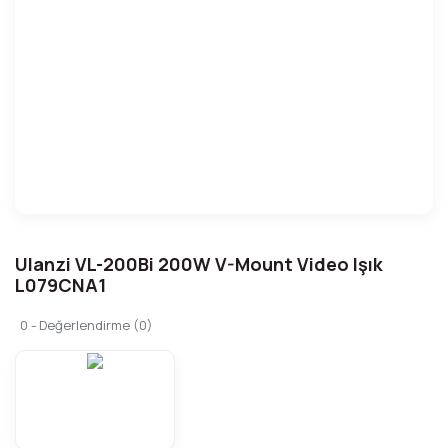
Ulanzi VL-200Bi 200W V-Mount Video Işık
L079CNA1
0 - Değerlendirme (0)