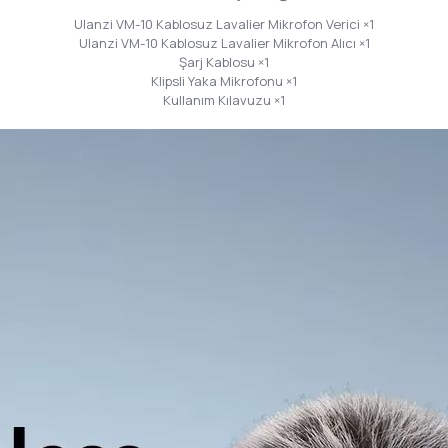
Ulanzi VM-10 Kablosuz Lavalier Mikrofon Verici ×1
Ulanzi VM-10 Kablosuz Lavalier Mikrofon Alıcı ×1
Şarj Kablosu ×1
Klipsli Yaka Mikrofonu ×1
Kullanım Kılavuzu ×1