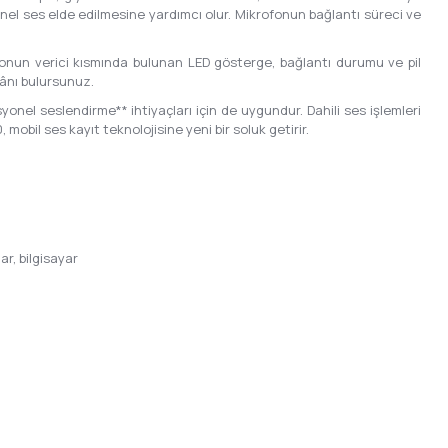
onel ses elde edilmesine yardımcı olur. Mikrofonun bağlantı süreci ve
fonun verici kısmında bulunan LED gösterge, bağlantı durumu ve pil
kânı bulursunuz.
yonel seslendirme** ihtiyaçları için de uygundur. Dahili ses işlemleri
obil ses kayıt teknolojisine yeni bir soluk getirir.
ar, bilgisayar