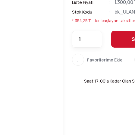
1.300,00
Liste Fiyatı
bk_ULAN
Stok Kodu
* 354,25 TL den başlayan taksitler
S
Saat 17:00'a Kadar Olan Si