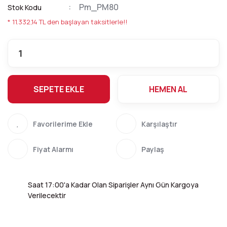
Pm_PM80
Stok Kodu
* 11.332,14 TL den başlayan taksitlerle!!
SEPETE EKLE
HEMEN AL
Karşılaştır
Fiyat Alarmı
Paylaş
Saat 17:00'a Kadar Olan Siparişler Aynı Gün Kargoya
Verilecektir