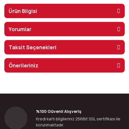
Ürün Bilgisi
Yorumlar
Taksit Seçenekleri
Önerileriniz
%100 Güvenli Alışveriş
Kredi kartı bilgileriniz 256Bit SSL sertifikası ile
korunmaktadır.