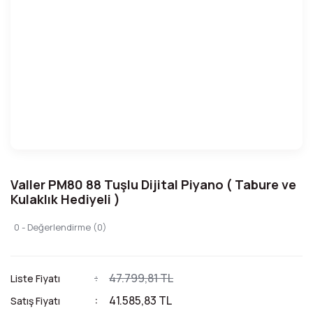
Valler PM80 88 Tuşlu Dijital Piyano ( Tabure ve
Kulaklık Hediyeli )
0 - Değerlendirme (0)
47.799,81 TL
Liste Fiyatı
41.585,83 TL
Satış Fiyatı