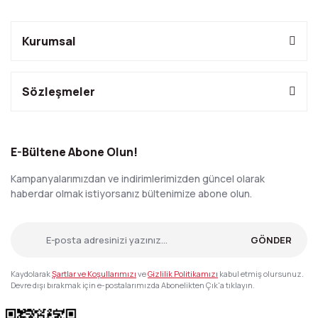
Kurumsal
Sözleşmeler
E-Bültene Abone Olun!
Kampanyalarımızdan ve indirimlerimizden güncel olarak
haberdar olmak istiyorsanız bültenimize abone olun.
GÖNDER
Kaydolarak
Şartlar ve Koşullarımızı
ve
Gizlilik Politikamızı
kabul etmiş olursunuz.
Devre dışı bırakmak için e-postalarımızda Abonelikten Çık'a tıklayın.