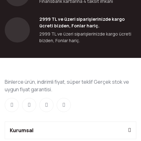
Finansbank kartlarına 4 taksit imkanı
2999 TL ve üzeri siparişlerinizde kargo
ücreti bizden, Fonlar hariç.
2999 TL ve üzeri siparişlerinizde kargo ücreti
bizden, Fonlar hariç.
Binlerce ürün, indirimli fiyat, süper teklif Gerçek stok ve
uygun fiyat garantisi.
Kurumsal