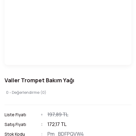
Valler Trompet Bakım Yağı
0 - Değerlendirme (0)
197,89 TL
Liste Fiyatı
172,17 TL
Satış Fiyatı
Pm_BDFPQVW4
Stok Kodu