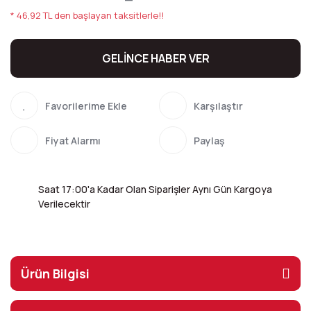
* 46,92 TL den başlayan taksitlerle!!
GELİNCE HABER VER
Karşılaştır
Fiyat Alarmı
Paylaş
Saat 17:00'a Kadar Olan Siparişler Aynı Gün Kargoya
Verilecektir
Ürün Bilgisi