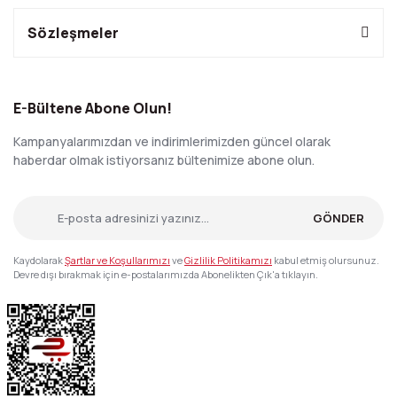
Sözleşmeler
E-Bültene Abone Olun!
Kampanyalarımızdan ve indirimlerimizden güncel olarak
haberdar olmak istiyorsanız bültenimize abone olun.
GÖNDER
Kaydolarak
Şartlar ve Koşullarımızı
ve
Gizlilik Politikamızı
kabul etmiş olursunuz.
Devre dışı bırakmak için e-postalarımızda Abonelikten Çık'a tıklayın.