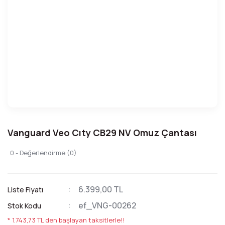
Vanguard Veo Cıty CB29 NV Omuz Çantası
0 - Değerlendirme (0)
6.399,00 TL
Liste Fiyatı
ef_VNG-00262
Stok Kodu
* 1.743,73 TL den başlayan taksitlerle!!