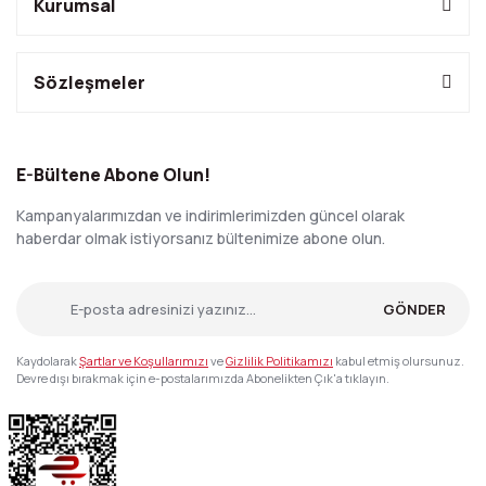
Kurumsal
Sözleşmeler
E-Bültene Abone Olun!
Kampanyalarımızdan ve indirimlerimizden güncel olarak
haberdar olmak istiyorsanız bültenimize abone olun.
GÖNDER
Kaydolarak
Şartlar ve Koşullarımızı
ve
Gizlilik Politikamızı
kabul etmiş olursunuz.
Devre dışı bırakmak için e-postalarımızda Abonelikten Çık'a tıklayın.