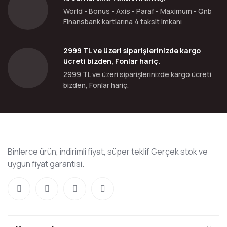
World - Bonus - Axis - Paraf - Maximum - Qnb
Finansbank kartlarına 4 taksit imkanı
2999 TL ve üzeri siparişlerinizde kargo
ücreti bizden, Fonlar hariç.
2999 TL ve üzeri siparişlerinizde kargo ücreti
bizden, Fonlar hariç.
Binlerce ürün, indirimli fiyat, süper teklif Gerçek stok ve
uygun fiyat garantisi.