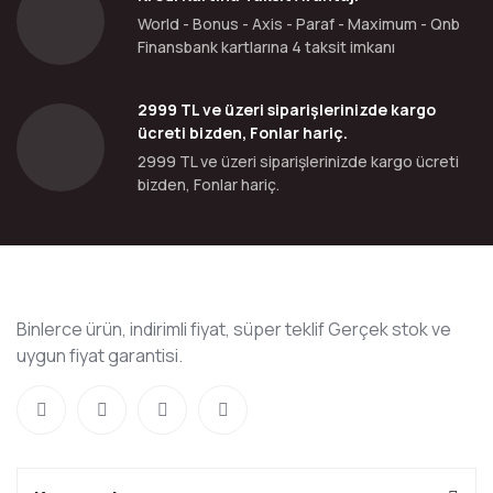
World - Bonus - Axis - Paraf - Maximum - Qnb
Finansbank kartlarına 4 taksit imkanı
2999 TL ve üzeri siparişlerinizde kargo
ücreti bizden, Fonlar hariç.
2999 TL ve üzeri siparişlerinizde kargo ücreti
bizden, Fonlar hariç.
Binlerce ürün, indirimli fiyat, süper teklif Gerçek stok ve
uygun fiyat garantisi.