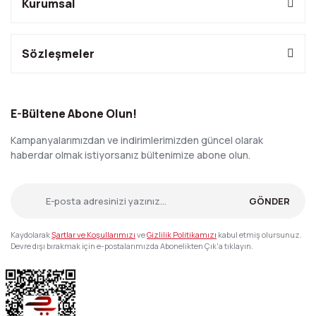
Kurumsal
Sözleşmeler
E-Bültene Abone Olun!
Kampanyalarımızdan ve indirimlerimizden güncel olarak
haberdar olmak istiyorsanız bültenimize abone olun.
GÖNDER
Kaydolarak
Şartlar ve Koşullarımızı
ve
Gizlilik Politikamızı
kabul etmiş olursunuz.
Devre dışı bırakmak için e-postalarımızda Abonelikten Çık'a tıklayın.