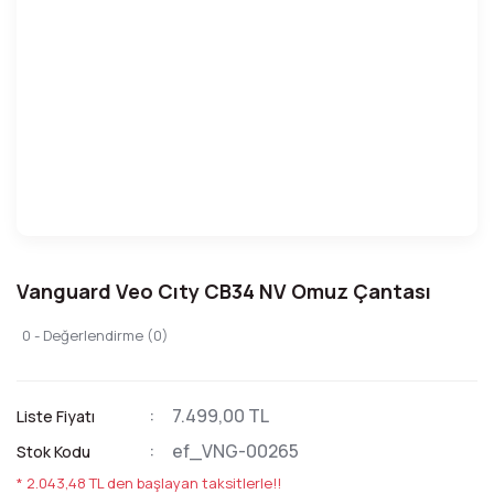
Vanguard Veo Cıty CB34 NV Omuz Çantası
0 - Değerlendirme (0)
7.499,00 TL
Liste Fiyatı
ef_VNG-00265
Stok Kodu
* 2.043,48 TL den başlayan taksitlerle!!