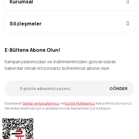
Kurumsal
Sözleşmeler
E-Bültene Abone Olun!
Kampanyalarımızdan ve indirimlerimizden güncel olarak
haberdar olmak istiyorsanız bültenimize abone olun.
GÖNDER
Kaydolarak
Şartlar ve Koşullarımızı
ve
Gizlilik Politikamızı
kabul etmiş olursunuz.
Devre dışı bırakmak için e-postalarımızda Abonelikten Çık'a tıklayın.