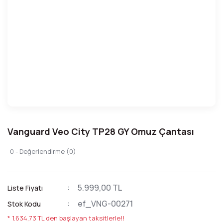
Vanguard Veo City TP28 GY Omuz Çantası
0 - Değerlendirme (0)
5.999,00 TL
Liste Fiyatı
ef_VNG-00271
Stok Kodu
* 1.634,73 TL den başlayan taksitlerle!!