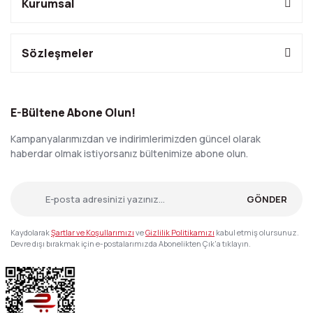
Kurumsal
Sözleşmeler
E-Bültene Abone Olun!
Kampanyalarımızdan ve indirimlerimizden güncel olarak
haberdar olmak istiyorsanız bültenimize abone olun.
GÖNDER
Kaydolarak
Şartlar ve Koşullarımızı
ve
Gizlilik Politikamızı
kabul etmiş olursunuz.
Devre dışı bırakmak için e-postalarımızda Abonelikten Çık'a tıklayın.