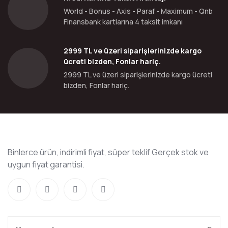
World - Bonus - Axis - Paraf - Maximum - Qnb
Finansbank kartlarına 4 taksit imkanı
2999 TL ve üzeri siparişlerinizde kargo
ücreti bizden, Fonlar hariç.
2999 TL ve üzeri siparişlerinizde kargo ücreti
bizden, Fonlar hariç.
Binlerce ürün, indirimli fiyat, süper teklif Gerçek stok ve
uygun fiyat garantisi.