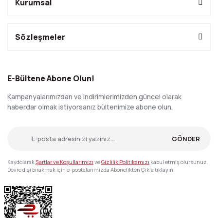
Kurumsal
Sözleşmeler
E-Bültene Abone Olun!
Kampanyalarımızdan ve indirimlerimizden güncel olarak
haberdar olmak istiyorsanız bültenimize abone olun.
GÖNDER
Kaydolarak
Şartlar ve Koşullarımızı
ve
Gizlilik Politikamızı
kabul etmiş olursunuz.
Devre dışı bırakmak için e-postalarımızda Abonelikten Çık'a tıklayın.