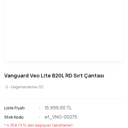
Vanguard Veo Lite B20L RD Sırt Çantası
0 - Değerlendirme (0)
15.999,00 TL
Liste Fiyatı
ef_VNG-00275
Stok Kodu
* 4.359,73 TL den başlayan taksitlerle!!