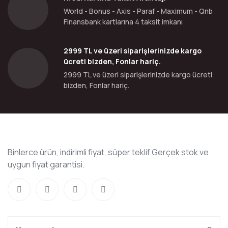
World - Bonus - Axis - Paraf - Maximum - Qnb
Finansbank kartlarına 4 taksit imkanı
2999 TL ve üzeri siparişlerinizde kargo
ücreti bizden, Fonlar hariç.
2999 TL ve üzeri siparişlerinizde kargo ücreti
bizden, Fonlar hariç.
Binlerce ürün, indirimli fiyat, süper teklif Gerçek stok ve
uygun fiyat garantisi.