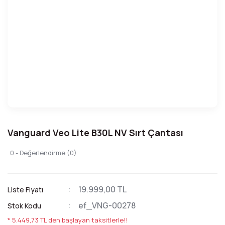
Vanguard Veo Lite B30L NV Sırt Çantası
0 - Değerlendirme (0)
19.999,00 TL
Liste Fiyatı
ef_VNG-00278
Stok Kodu
* 5.449,73 TL den başlayan taksitlerle!!