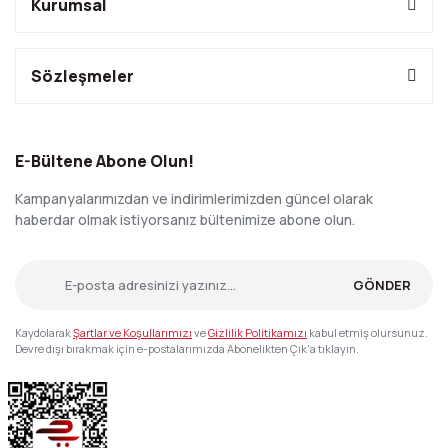
Kurumsal
Sözleşmeler
E-Bültene Abone Olun!
Kampanyalarımızdan ve indirimlerimizden güncel olarak
haberdar olmak istiyorsanız bültenimize abone olun.
GÖNDER
Kaydolarak
Şartlar ve Koşullarımızı
ve
Gizlilik Politikamızı
kabul etmiş olursunuz.
Devre dışı bırakmak için e-postalarımızda Abonelikten Çık'a tıklayın.