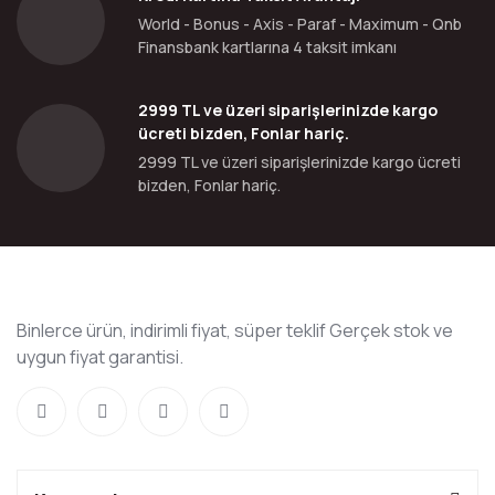
World - Bonus - Axis - Paraf - Maximum - Qnb
Finansbank kartlarına 4 taksit imkanı
2999 TL ve üzeri siparişlerinizde kargo
ücreti bizden, Fonlar hariç.
2999 TL ve üzeri siparişlerinizde kargo ücreti
bizden, Fonlar hariç.
Binlerce ürün, indirimli fiyat, süper teklif Gerçek stok ve
uygun fiyat garantisi.