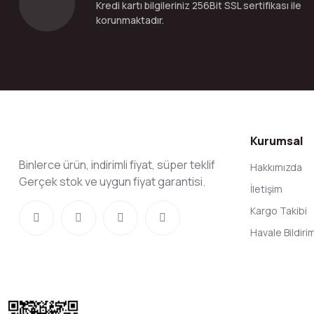
Kredi kartı bilgileriniz 256Bit SSL sertifikası ile
Bu ürüne benzer farklı alternatifler olmalı.
korunmaktadır.
Kurumsal
Binlerce ürün, indirimli fiyat, süper teklif
Hakkımızda
Gerçek stok ve uygun fiyat garantisi.
İletişim
Kargo Takibi
Havale Bildir