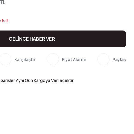
 TL
rle!!
GELİNCE HABER VER
Karşılaştır
Fiyat Alarmı
Paylaş
parişler Aynı Gün Kargoya Verilecektir