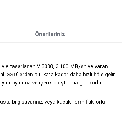
Önerileriniz
ojiyle tasarlanan Vi3000, 3.100 MB/sn.ye varan
SD'lerden altı kata kadar daha hızlı hâle gelir.
yun oynama ve içerik oluşturma gibi zorlu
aüstü bilgisayarınız veya küçük form faktörlü