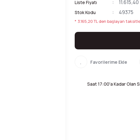
11.615,40
Liste Fiyatı
49375
Stok Kodu
* 3.165,20 TL den başlayan taksitle
Saat 17:00'a Kadar Olan Si