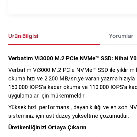
Ürün Bilgisi
Yorumlar
Verbatim Vi3000 M.2 PCIe NVMe™ SSD: Nihai 
Verbatim Vi3000 M.2 PCIe NVMe™ SSD ile yıldırım hız
okuma hızı ve 2.200 MB/sn.ye varan yazma hızıyla o
150.000 IOPS'a kadar okuma ve 110.000 IOPS'a kada
uygulamalar için mükemmeldir.
Yüksek hızlı performansı, dayanıklılığı ve en son N
sisteminiz için üst düzey yükseltme çözümüdür.
Üretkenliğinizi Ortaya Çıkarın