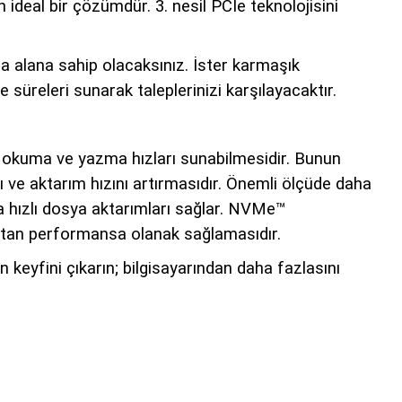
ideal bir çözümdür. 3. nesil PCIe teknolojisini
a alana sahip olacaksınız. İster karmaşık
süreleri sunarak taleplerinizi karşılayacaktır.
k okuma ve yazma hızları sunabilmesidir. Bunun
ve aktarım hızını artırmasıdır. Önemli ölçüde daha
a hızlı dosya aktarımları sağlar. NVMe™
 artan performansa olanak sağlamasıdır.
eyfini çıkarın; bilgisayarından daha fazlasını