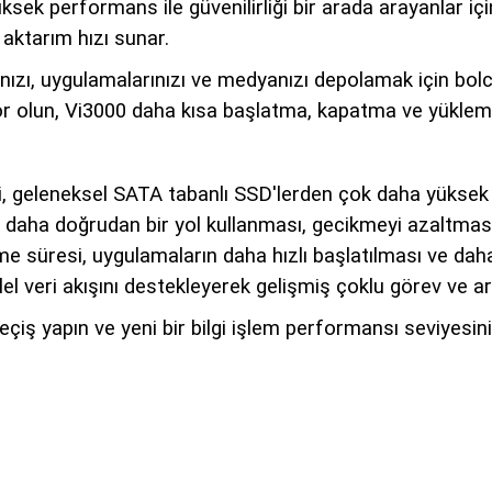
 performans ile güvenilirliği bir arada arayanlar için 
 aktarım hızı sunar.
ızı, uygulamalarınızı ve medyanızı depolamak için bolc
or olun, Vi3000 daha kısa başlatma, kapatma ve yükleme 
ri, geleneksel SATA tabanlı SSD'lerden çok daha yükse
daha doğrudan bir yol kullanması, gecikmeyi azaltması 
me süresi, uygulamaların daha hızlı başlatılması ve dah
alel veri akışını destekleyerek gelişmiş çoklu görev ve
yapın ve yeni bir bilgi işlem performansı seviyesinin k