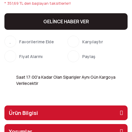
* 351,69 TL den başlayan taksitlerle!!
GELİNCE HABER VER
Karşılaştır
Fiyat Alarmı
Paylaş
Saat 17:00'a Kadar Olan Siparişler Aynı Gün Kargoya
Verilecektir
Ürün Bilgisi
Yorumlar