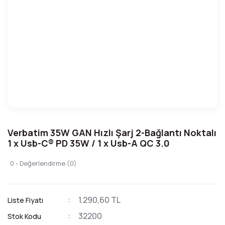
Verbatim 35W GAN Hızlı Şarj 2-Bağlantı Noktalı
1 x Usb-C® PD 35W / 1 x Usb-A QC 3.0
0 - Değerlendirme (0)
1.290,60 TL
Liste Fiyatı
32200
Stok Kodu