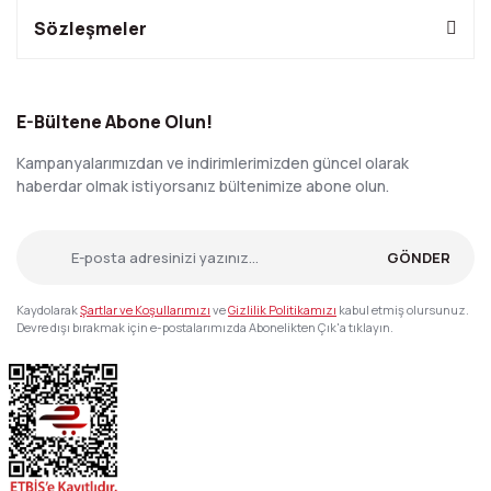
Sözleşmeler
E-Bültene Abone Olun!
Kampanyalarımızdan ve indirimlerimizden güncel olarak
haberdar olmak istiyorsanız bültenimize abone olun.
GÖNDER
Kaydolarak
Şartlar ve Koşullarımızı
ve
Gizlilik Politikamızı
kabul etmiş olursunuz.
Devre dışı bırakmak için e-postalarımızda Abonelikten Çık'a tıklayın.