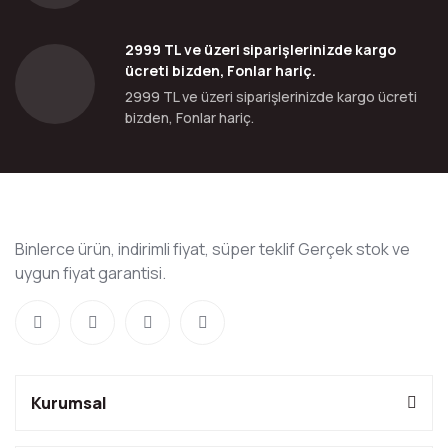
2999 TL ve üzeri siparişlerinizde kargo
ücreti bizden, Fonlar hariç.
2999 TL ve üzeri siparişlerinizde kargo ücreti
bizden, Fonlar hariç.
Binlerce ürün, indirimli fiyat, süper teklif Gerçek stok ve
uygun fiyat garantisi.
Kurumsal