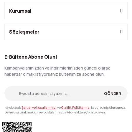
Kurumsal
Sözleşmeler
E-Bültene Abone Olun!
Kampanyalarımızdan ve indirimlerimizden güncel olarak
haberdar olmak istiyorsanız bültenimize abone olun.
GÖNDER
Kaydolarak
Şartlar ve Koşullarımızı
ve
Gizlilik Politikamızı
kabul etmiş olursunuz.
Devre dışı bırakmak için e-postalarımızda Abonelikten Çık'a tıklayın.