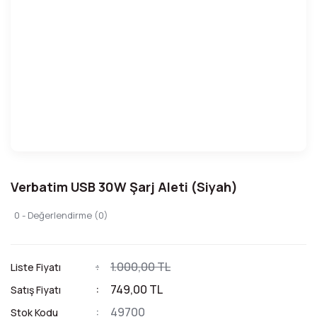
Verbatim USB 30W Şarj Aleti (Siyah)
0 - Değerlendirme (0)
1.000,00 TL
Liste Fiyatı
749,00 TL
Satış Fiyatı
49700
Stok Kodu