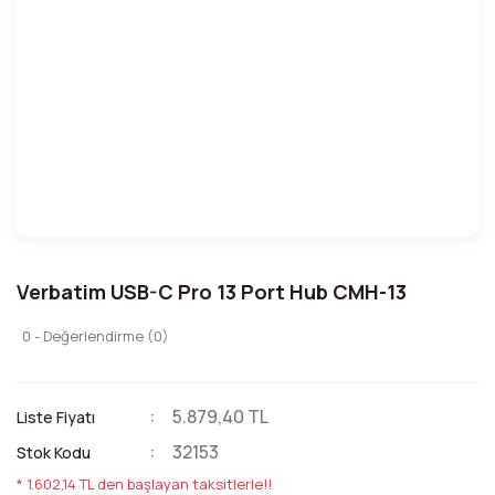
Verbatim USB-C Pro 13 Port Hub CMH-13
0 - Değerlendirme (0)
5.879,40 TL
Liste Fiyatı
32153
Stok Kodu
* 1.602,14 TL den başlayan taksitlerle!!