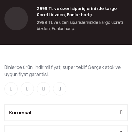
2999 TL ve üzeri siparişlerinizde kargo
ücreti bizden, Fonlar hariç.
2999 TL ve üzeri siparişlerinizde kargo ücreti
bizden, Fonlar hariç.
Binlerce ürün, indirimli fiyat, süper teklif Gerçek stok ve
uygun fiyat garantisi.
Kurumsal