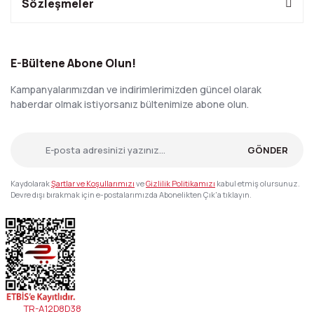
Sözleşmeler
E-Bültene Abone Olun!
Kampanyalarımızdan ve indirimlerimizden güncel olarak
haberdar olmak istiyorsanız bültenimize abone olun.
GÖNDER
Kaydolarak
Şartlar ve Koşullarımızı
ve
Gizlilik Politikamızı
kabul etmiş olursunuz.
Devre dışı bırakmak için e-postalarımızda Abonelikten Çık'a tıklayın.
TR-A12D8D38