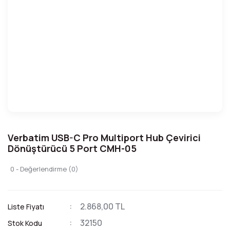
Verbatim USB-C Pro Multiport Hub Çevirici
Dönüştürücü 5 Port CMH-05
0 - Değerlendirme (0)
2.868,00 TL
Liste Fiyatı
32150
Stok Kodu