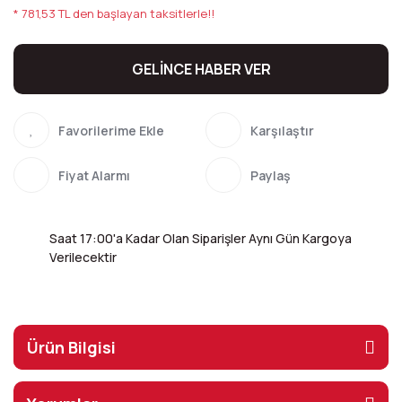
* 781,53 TL den başlayan taksitlerle!!
GELİNCE HABER VER
Karşılaştır
Fiyat Alarmı
Paylaş
Saat 17:00'a Kadar Olan Siparişler Aynı Gün Kargoya
Verilecektir
Ürün Bilgisi