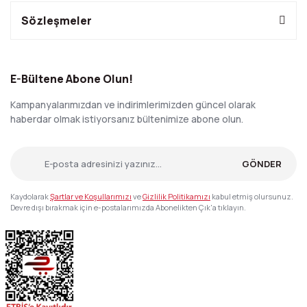
Sözleşmeler
E-Bültene Abone Olun!
Kampanyalarımızdan ve indirimlerimizden güncel olarak
haberdar olmak istiyorsanız bültenimize abone olun.
GÖNDER
Kaydolarak
Şartlar ve Koşullarımızı
ve
Gizlilik Politikamızı
kabul etmiş olursunuz.
Devre dışı bırakmak için e-postalarımızda Abonelikten Çık'a tıklayın.