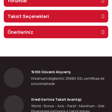
Yorumlar
Taksit Seçenekleri
Önerileriniz
%100 Güvenli Alışveriş
Kredi kartı bilgileriniz 256Bit SSL sertifikası ile
korunmaktadır.
Kredi Kartına Taksit Avantajı
World - Bonus - Axis - Paraf - Maximum - Qnb
Finansbank kartlarına 4 taksit imkanı