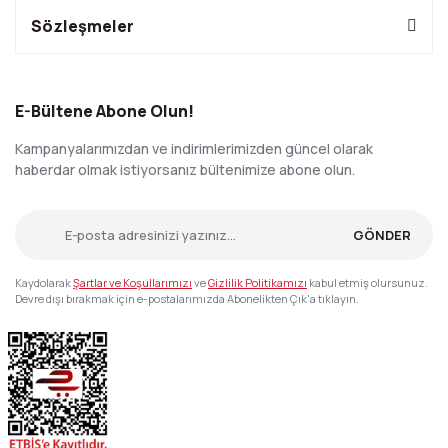
Sözleşmeler
E-Bültene Abone Olun!
Kampanyalarımızdan ve indirimlerimizden güncel olarak
haberdar olmak istiyorsanız bültenimize abone olun.
GÖNDER
Kaydolarak
Şartlar ve Koşullarımızı
ve
Gizlilik Politikamızı
kabul etmiş olursunuz.
Devre dışı bırakmak için e-postalarımızda Abonelikten Çık'a tıklayın.