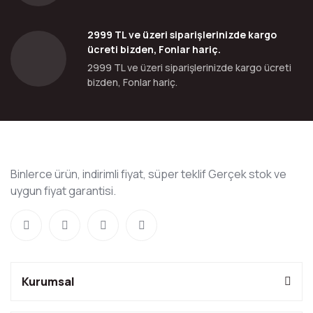
2999 TL ve üzeri siparişlerinizde kargo
ücreti bizden, Fonlar hariç.
2999 TL ve üzeri siparişlerinizde kargo ücreti
bizden, Fonlar hariç.
Binlerce ürün, indirimli fiyat, süper teklif Gerçek stok ve
uygun fiyat garantisi.
Kurumsal