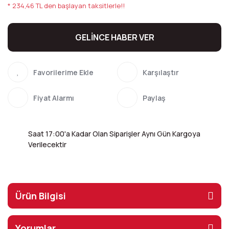
* 234,46 TL den başlayan taksitlerle!!
GELİNCE HABER VER
Karşılaştır
Fiyat Alarmı
Paylaş
Saat 17:00'a Kadar Olan Siparişler Aynı Gün Kargoya
Verilecektir
Ürün Bilgisi
Yorumlar