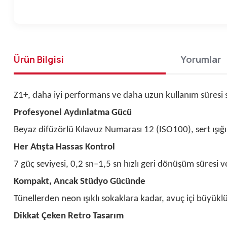
Ürün Bilgisi
Yorumlar
Z1+, daha iyi performans ve daha uzun kullanım süresi s
Profesyonel Aydınlatma Gücü
Beyaz difüzörlü Kılavuz Numarası 12 (ISO100), sert ışığı
Her Atışta Hassas Kontrol
7 güç seviyesi, 0,2 sn–1,5 sn hızlı geri dönüşüm süresi v
Kompakt, Ancak Stüdyo Gücünde
Tünellerden neon ışıklı sokaklara kadar, avuç içi büyükl
Dikkat Çeken Retro Tasarım