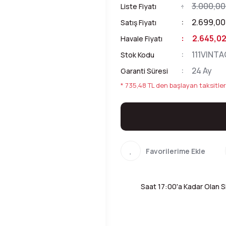
3.000,00
Liste Fiyatı
2.699,00
Satış Fiyatı
2.645,02
Havale Fiyatı
111VINT
Stok Kodu
24 Ay
Garanti Süresi
* 735,48 TL den başlayan taksitler
Saat 17:00'a Kadar Olan Si