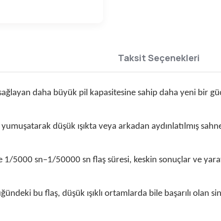
Taksit Seçenekleri
ağlayan daha büyük pil kapasitesine sahip daha yeni bir güç
 yumuşatarak düşük ışıkta veya arkadan aydınlatılmış sahnele
e 1/5000 sn–1/50000 sn flaş süresi, keskin sonuçlar ve yaratı
üğündeki bu flaş, düşük ışıklı ortamlarda bile başarılı olan