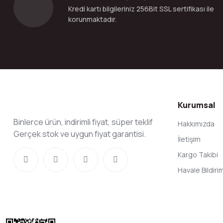
Kredi kartı bilgileriniz 256Bit SSL sertifikası ile
korunmaktadır.
Kurumsal
Binlerce ürün, indirimli fiyat, süper teklif
Hakkımızda
Gerçek stok ve uygun fiyat garantisi.
İletişim
Kargo Takibi
Havale Bildir