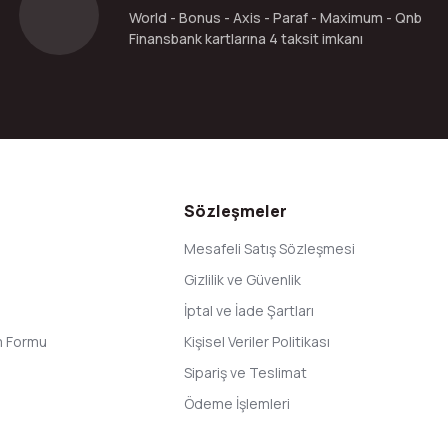
World - Bonus - Axis - Paraf - Maximum - Qnb
Finansbank kartlarına 4 taksit imkanı
Gönder
Sözleşmeler
Mesafeli Satış Sözleşmesi
Gizlilik ve Güvenlik
İptal ve İade Şartları
im Formu
Kişisel Veriler Politikası
Sipariş ve Teslimat
Ödeme İşlemleri