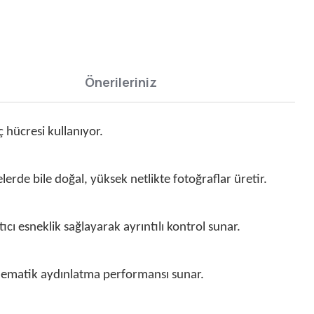
Önerileriniz
 hücresi kullanıyor.
rde bile doğal, yüksek netlikte fotoğraflar üretir.
cı esneklik sağlayarak ayrıntılı kontrol sunar.
 sinematik aydınlatma performansı sunar.