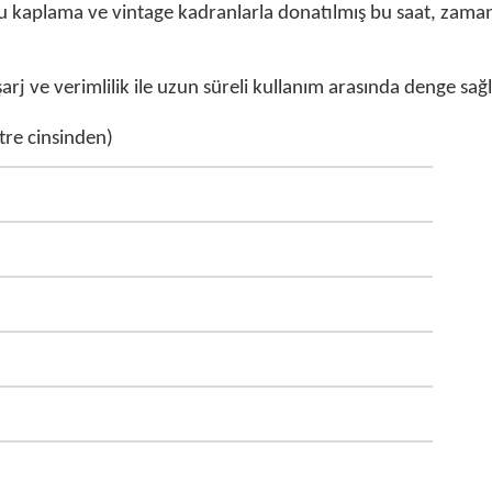
kaplama ve vintage kadranlarla donatılmış bu saat, zamansız s
 şarj ve verimlilik ile uzun süreli kullanım arasında denge s
re cinsinden)