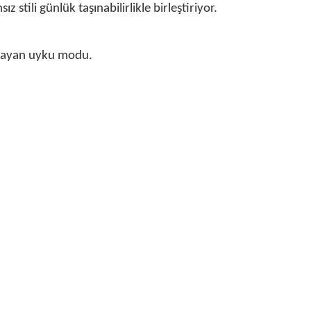
tili günlük taşınabilirlikle birleştiriyor.
ağlayan uyku modu.