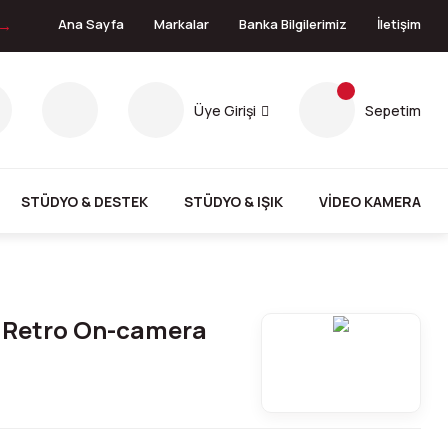
 →
Ana Sayfa
Markalar
Banka Bilgilerimiz
İletişim
Üye Girişi
Sepetim
STÜDYO & DESTEK
STÜDYO & IŞIK
VİDEO KAMERA
1 Retro On-camera