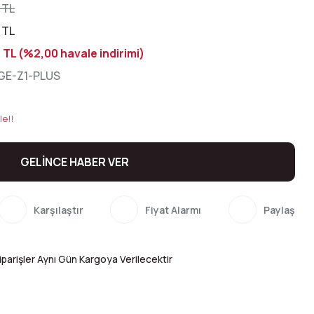
 TL
 TL
 TL (%2,00 havale indirimi)
AGE-Z1-PLUS
le!!
GELİNCE HABER VER
Karşılaştır
Fiyat Alarmı
Paylaş
parişler Aynı Gün Kargoya Verilecektir