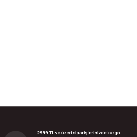
bilirsiniz.
2999 TL ve üzeri siparişlerinizde kargo