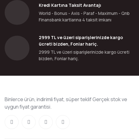
Kredi Kartına Taksit Avantajı
World - Bonus - Axis - Paraf - Maximum - Qnb
Finansbank kartlarına 4 taksit imkanı
2999 TL ve üzeri siparişlerinizde kargo
ücreti bizden, Fonlar hariç.
2999 TL ve üzeri siparişlerinizde kargo ücreti
bizden, Fonlar hariç.
Binlerce ürün, indirimli fiyat, süper teklif Gerçek stok ve
uygun fiyat garantisi.