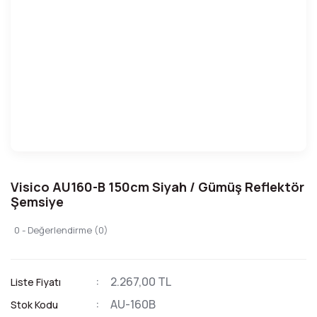
Visico AU160-B 150cm Siyah / Gümüş Reflektör
Şemsiye
0 - Değerlendirme (0)
2.267,00 TL
Liste Fiyatı
AU-160B
Stok Kodu