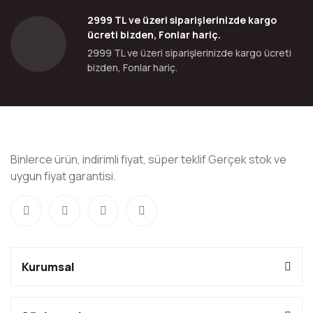
2999 TL ve üzeri siparişlerinizde kargo
ücreti bizden, Fonlar hariç.
2999 TL ve üzeri siparişlerinizde kargo ücreti
bizden, Fonlar hariç.
Binlerce ürün, indirimli fiyat, süper teklif Gerçek stok ve
uygun fiyat garantisi.
Kurumsal