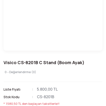
Visico CS-8201B C Stand (Boom Ayak)
0 - Değerlendirme (0)
5.800,00 TL
Liste Fiyatı
CS-8201B
Stok Kodu
* 1.580,50 TL den başlayan taksitlerle!!