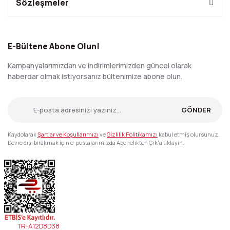
Sözleşmeler
E-Bültene Abone Olun!
Kampanyalarımızdan ve indirimlerimizden güncel olarak
haberdar olmak istiyorsanız bültenimize abone olun.
GÖNDER
Kaydolarak
Şartlar ve Koşullarımızı
ve
Gizlilik Politikamızı
kabul etmiş olursunuz.
Devre dışı bırakmak için e-postalarımızda Abonelikten Çık'a tıklayın.
TR-A12D8D38