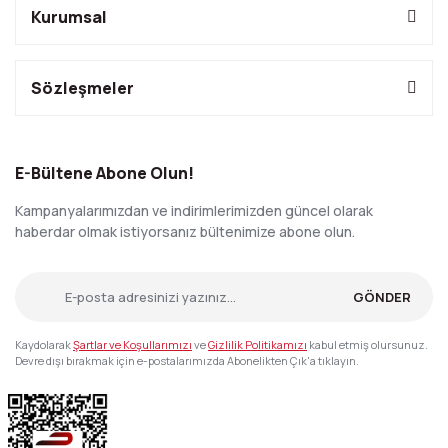
Kurumsal
Sözleşmeler
E-Bültene Abone Olun!
Kampanyalarımızdan ve indirimlerimizden güncel olarak
haberdar olmak istiyorsanız bültenimize abone olun.
GÖNDER
Kaydolarak
Şartlar ve Koşullarımızı
ve
Gizlilik Politikamızı
kabul etmiş olursunuz.
Devre dışı bırakmak için e-postalarımızda Abonelikten Çık'a tıklayın.