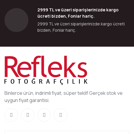
2999 TL ve üzeri siparişlerinizde kargo
ücreti bizden, Fonlar hariç.
2999 TL ve üzeri siparişlerinizde kargo ücreti
bizden, Fonlar hariç.
Binlerce ürün, indirimli fiyat, süper teklif Gerçek stok ve
uygun fiyat garantisi.