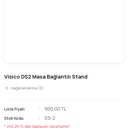
Visico DS2 Masa Bağlantılı Stand
0 - Değerlendirme (0)
900,00 TL
Liste Fiyatı
DS-2
Stok Kodu
* 245,25 TL den başlayan taksitlerle!!