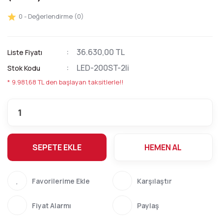
0 - Değerlendirme (0)
36.630,00 TL
Liste Fiyatı
LED-200ST-2li
Stok Kodu
* 9.981,68 TL den başlayan taksitlerle!!
SEPETE EKLE
HEMEN AL
Karşılaştır
Fiyat Alarmı
Paylaş