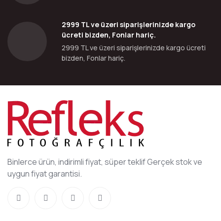
2999 TL ve üzeri siparişlerinizde kargo
ücreti bizden, Fonlar hariç.
2999 TL ve üzeri siparişlerinizde kargo ücreti
bizden, Fonlar hariç.
Binlerce ürün, indirimli fiyat, süper teklif Gerçek stok ve
uygun fiyat garantisi.