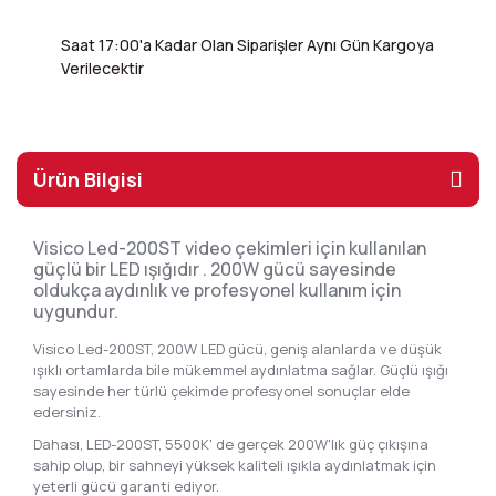
Saat 17:00'a Kadar Olan Siparişler Aynı Gün Kargoya
Verilecektir
Ürün Bilgisi
Visico Led-200ST video çekimleri için kullanılan
güçlü bir LED ışığıdır . 200W gücü sayesinde
oldukça aydınlık ve profesyonel kullanım için
uygundur.
Visico Led-200ST, 200W LED gücü, geniş alanlarda ve düşük
ışıklı ortamlarda bile mükemmel aydınlatma sağlar. Güçlü ışığı
sayesinde her türlü çekimde profesyonel sonuçlar elde
edersiniz.
Dahası, LED-200ST, 5500K' de gerçek 200W'lık güç çıkışına
sahip olup, bir sahneyi yüksek kaliteli ışıkla aydınlatmak için
yeterli gücü garanti ediyor.