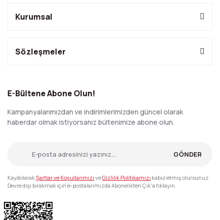
Kurumsal
Sözleşmeler
E-Bültene Abone Olun!
Kampanyalarımızdan ve indirimlerimizden güncel olarak
haberdar olmak istiyorsanız bültenimize abone olun.
GÖNDER
Kaydolarak
Şartlar ve Koşullarımızı
ve
Gizlilik Politikamızı
kabul etmiş olursunuz.
Devre dışı bırakmak için e-postalarımızda Abonelikten Çık'a tıklayın.