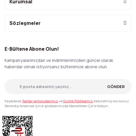
Kurumsal
Sözleşmeler
E-Bültene Abone Olun!
Kampanyalarımızdan ve indirimlerimizden güncel olarak
haberdar olmak istiyorsanız bültenimize abone olun.
GÖNDER
Kaydolarak
Şartlar ve Koşullarımızı
ve
Gizlilik Politikamızı
kabul etmiş olursunuz.
Devre dışı bırakmak için e-postalarımızda Abonelikten Çık'a tıklayın.