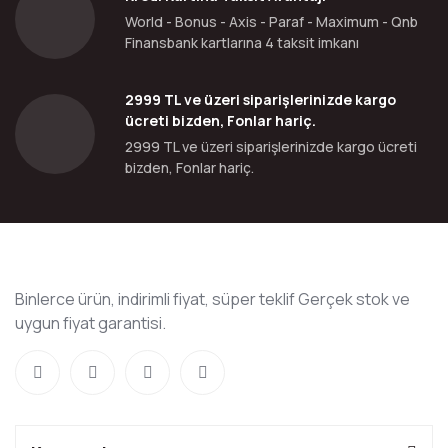
World - Bonus - Axis - Paraf - Maximum - Qnb
Finansbank kartlarına 4 taksit imkanı
2999 TL ve üzeri siparişlerinizde kargo
ücreti bizden, Fonlar hariç.
2999 TL ve üzeri siparişlerinizde kargo ücreti
bizden, Fonlar hariç.
Binlerce ürün, indirimli fiyat, süper teklif Gerçek stok ve
uygun fiyat garantisi.