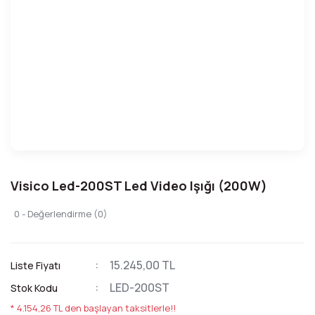
Visico Led-200ST Led Video Işığı (200W)
0 - Değerlendirme (0)
15.245,00 TL
Liste Fiyatı
LED-200ST
Stok Kodu
* 4.154,26 TL den başlayan taksitlerle!!