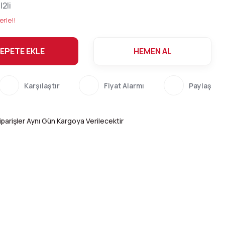
2li
erle!!
EPETE EKLE
HEMEN AL
Karşılaştır
Fiyat Alarmı
Paylaş
parişler Aynı Gün Kargoya Verilecektir