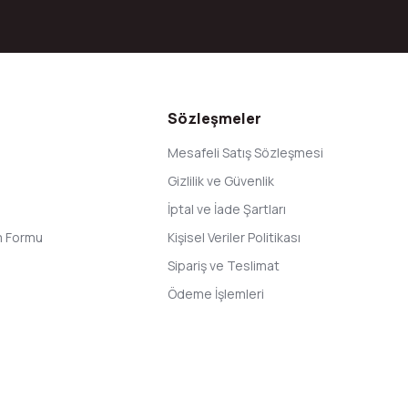
Gönder
Sözleşmeler
Mesafeli Satış Sözleşmesi
Gizlilik ve Güvenlik
İptal ve İade Şartları
im Formu
Kişisel Veriler Politikası
Sipariş ve Teslimat
Ödeme İşlemleri