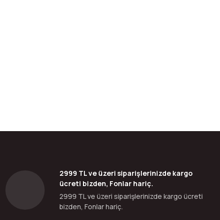
bilirsiniz.
2999 TL ve üzeri siparişlerinizde kargo
ücreti bizden, Fonlar hariç.
2999 TL ve üzeri siparişlerinizde kargo ücreti
bizden, Fonlar hariç.