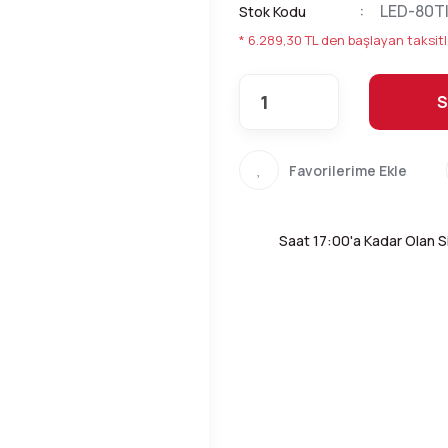
LED-80TII
Stok Kodu
* 6.289,30 TL den başlayan taksitl
S
Saat 17:00'a Kadar Olan Si