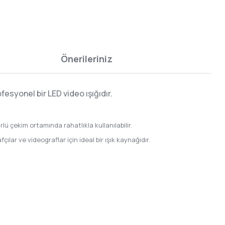
Önerileriniz
esyonel bir LED video ışığıdır.
rlü çekim ortamında rahatlıkla kullanılabilir.
çılar ve videograflar için ideal bir ışık kaynağıdır.
.