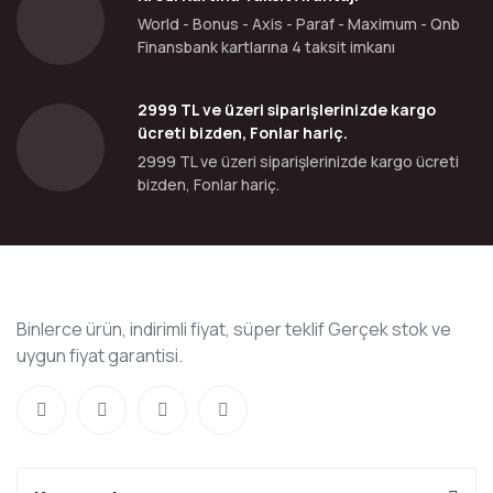
World - Bonus - Axis - Paraf - Maximum - Qnb
Finansbank kartlarına 4 taksit imkanı
2999 TL ve üzeri siparişlerinizde kargo
ücreti bizden, Fonlar hariç.
2999 TL ve üzeri siparişlerinizde kargo ücreti
bizden, Fonlar hariç.
Binlerce ürün, indirimli fiyat, süper teklif Gerçek stok ve
uygun fiyat garantisi.