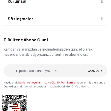
Kurumsal
Sözleşmeler
E-Bültene Abone Olun!
Kampanyalarımızdan ve indirimlerimizden güncel olarak
haberdar olmak istiyorsanız bültenimize abone olun.
GÖNDER
Kaydolarak
Şartlar ve Koşullarımızı
ve
Gizlilik Politikamızı
kabul etmiş olursunuz.
Devre dışı bırakmak için e-postalarımızda Abonelikten Çık'a tıklayın.