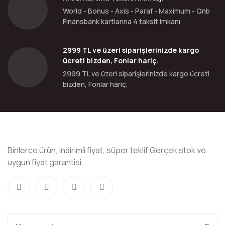
World - Bonus - Axis - Paraf - Maximum - Qnb
Finansbank kartlarına 4 taksit imkanı
2999 TL ve üzeri siparişlerinizde kargo
ücreti bizden, Fonlar hariç.
2999 TL ve üzeri siparişlerinizde kargo ücreti
bizden, Fonlar hariç.
Binlerce ürün, indirimli fiyat, süper teklif Gerçek stok ve
uygun fiyat garantisi.