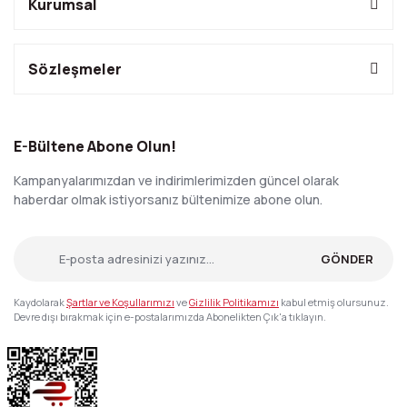
Kurumsal
Sözleşmeler
E-Bültene Abone Olun!
Kampanyalarımızdan ve indirimlerimizden güncel olarak
haberdar olmak istiyorsanız bültenimize abone olun.
GÖNDER
Kaydolarak
Şartlar ve Koşullarımızı
ve
Gizlilik Politikamızı
kabul etmiş olursunuz.
Devre dışı bırakmak için e-postalarımızda Abonelikten Çık'a tıklayın.