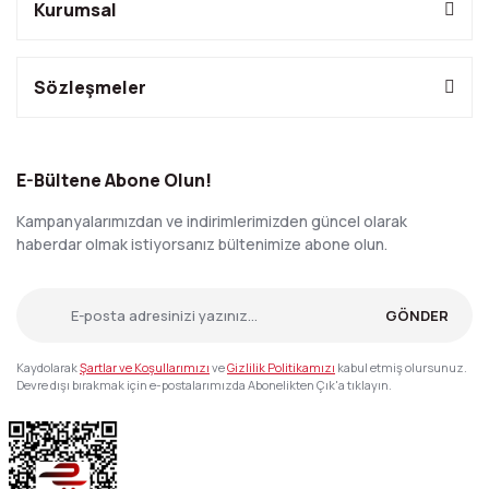
Kurumsal
Sözleşmeler
E-Bültene Abone Olun!
Kampanyalarımızdan ve indirimlerimizden güncel olarak
haberdar olmak istiyorsanız bültenimize abone olun.
GÖNDER
Kaydolarak
Şartlar ve Koşullarımızı
ve
Gizlilik Politikamızı
kabul etmiş olursunuz.
Devre dışı bırakmak için e-postalarımızda Abonelikten Çık'a tıklayın.