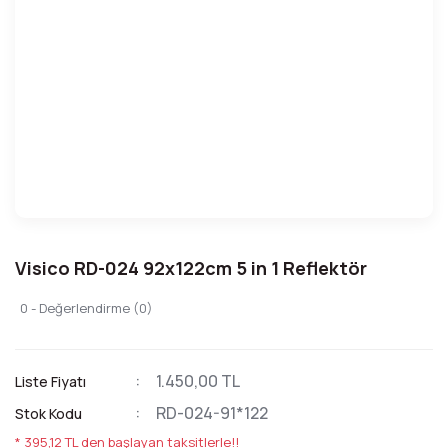
Visico RD-024 92x122cm 5 in 1 Reflektör
0 - Değerlendirme (0)
1.450,00 TL
Liste Fiyatı
RD-024-91*122
Stok Kodu
* 395,12 TL den başlayan taksitlerle!!