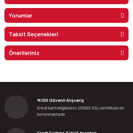
Yorumlar
Taksit Seçenekleri
Önerileriniz
%100 Güvenli Alışveriş
Kredi kartı bilgileriniz 256Bit SSL sertifikası ile
korunmaktadır.
Kredi Kartına Taksit Avantajı