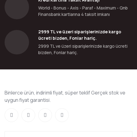
World - Bonus - Axis - Paraf - Maximum - Qnb
Finansbank kartlarına 4 taksit imkanı
2999 TL ve üzeri siparişlerinizde kargo
ücreti bizden, Fonlar hariç.
2999 TL ve üzeri siparişlerinizde kargo ücreti
bizden, Fonlar hariç.
Binlerce ürün, indirimli fiyat, süper teklif Gerçek stok ve
uygun fiyat garantisi.