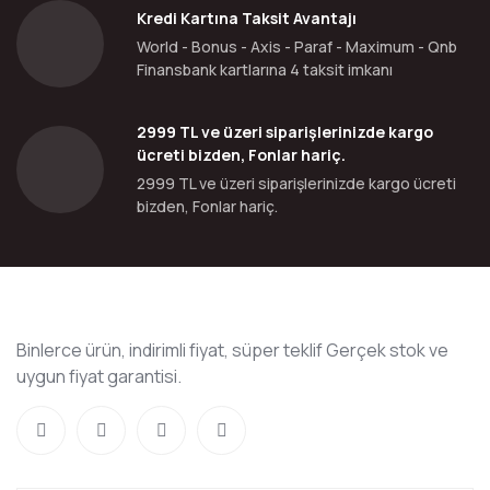
Kredi Kartına Taksit Avantajı
World - Bonus - Axis - Paraf - Maximum - Qnb
Finansbank kartlarına 4 taksit imkanı
2999 TL ve üzeri siparişlerinizde kargo
ücreti bizden, Fonlar hariç.
2999 TL ve üzeri siparişlerinizde kargo ücreti
bizden, Fonlar hariç.
Binlerce ürün, indirimli fiyat, süper teklif Gerçek stok ve
uygun fiyat garantisi.