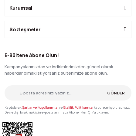
Kurumsal
Sözleşmeler
E-Bültene Abone Olun!
Kampanyalarımızdan ve indirimlerimizden güncel olarak
haberdar olmak istiyorsanız bültenimize abone olun.
GÖNDER
Kaydolarak
Şartlar ve Koşullarımızı
ve
Gizlilik Politikamızı
kabul etmiş olursunuz.
Devre dışı bırakmak için e-postalarımızda Abonelikten Çık'a tıklayın.