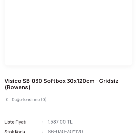
Visico SB-030 Softbox 30x120cm - Gridsiz
(Bowens)
0 - Değerlendirme (0)
1.587,00 TL
Liste Fiyatı
SB-030-30*120
Stok Kodu