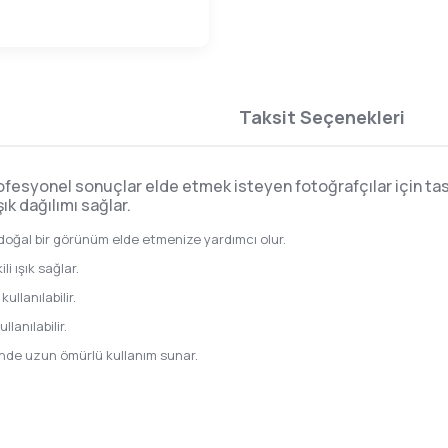
Taksit Seçenekleri
fesyonel sonuçlar elde etmek isteyen fotoğrafçılar için tasa
k dağılımı sağlar.
 doğal bir görünüm elde etmenize yardımcı olur.
 ışık sağlar.
llanılabilir.
lanılabilir.
inde uzun ömürlü kullanım sunar.