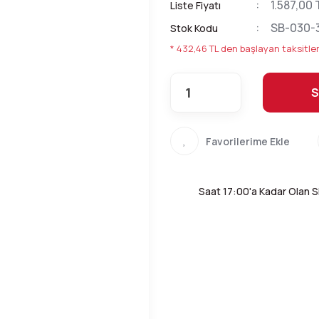
1.587,00 
Liste Fiyatı
SB-030-
Stok Kodu
* 432,46 TL den başlayan taksitler
S
Saat 17:00'a Kadar Olan Si