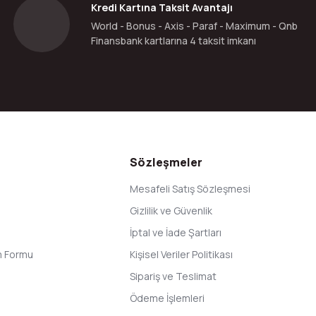
Kredi Kartına Taksit Avantajı
World - Bonus - Axis - Paraf - Maximum - Qnb
Finansbank kartlarına 4 taksit imkanı
Gönder
Sözleşmeler
Mesafeli Satış Sözleşmesi
Gizlilik ve Güvenlik
İptal ve İade Şartları
im Formu
Kişisel Veriler Politikası
Sipariş ve Teslimat
Ödeme İşlemleri