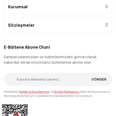
Kurumsal
Sözleşmeler
E-Bültene Abone Olun!
Kampanyalarımızdan ve indirimlerimizden güncel olarak
haberdar olmak istiyorsanız bültenimize abone olun.
GÖNDER
Kaydolarak
Şartlar ve Koşullarımızı
ve
Gizlilik Politikamızı
kabul etmiş olursunuz.
Devre dışı bırakmak için e-postalarımızda Abonelikten Çık'a tıklayın.