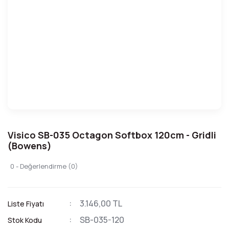
Visico SB-035 Octagon Softbox 120cm - Gridli
(Bowens)
0 - Değerlendirme (0)
3.146,00 TL
Liste Fiyatı
SB-035-120
Stok Kodu