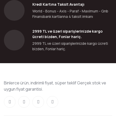
Kredi Kartına Taksit Avantajı
World - Bonus - Axis - Paraf - Maximum - Qnb
Finansbank kartlarına 4 taksit imkanı
2999 TL ve üzeri siparişlerinizde kargo
ücreti bizden, Fonlar hariç.
2999 TL ve üzeri siparişlerinizde kargo ücreti
bizden, Fonlar hariç.
Binlerce ürün, indirimli fiyat, süper teklif Gerçek stok ve
uygun fiyat garantisi.